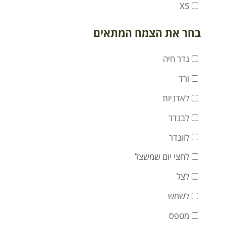
XS
בחר את הצמח המתאים
גדר חיה
ורד
לאדניות
לבנדר
לוונדר
לחצי יום שמשצל
לצל
לשמש
מטפס