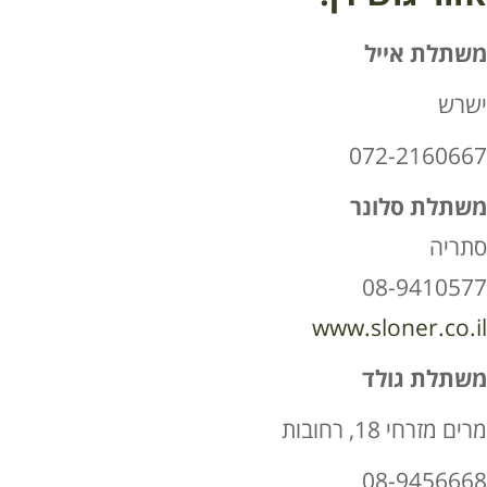
משתלת אייל
ישרש
072-2160667
משתלת סלונר
סתריה
08-9410577
www.sloner.co.il
משתלת גולד
מרים מזרחי 18, רחובות
08-9456668