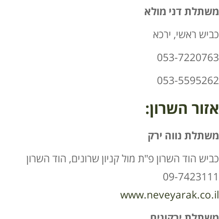
משתלת דני מולא
כביש ראשי, ירכא
053-7220763
053-5595262
אזור השרון:
משתלת נווה ירק
כביש הוד השרון פ"ת מול קניון שרונים, הוד השרון
09-7423111
www.neveyarak.co.il
משתלת ירקונים