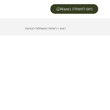
ניווט למשתלה בWaze
ראשי
»
רשימת המשתלות הנציגות