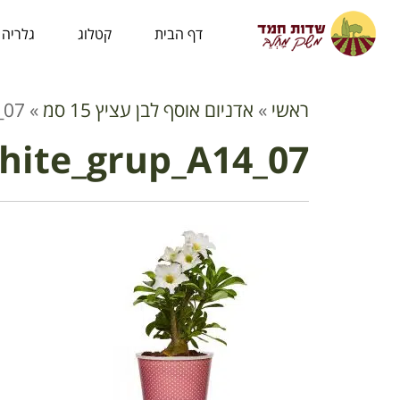
לתוכן
דף הבית
קטלוג
גלריה
ראשי
»
אדניום אוסף לבן עציץ 15 סמ
»
_07
ite_grup_A14_07