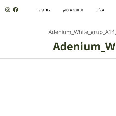
עלינו
תחומי עיסוק
צור קשר
Adenium_White_grup_A14
Adenium_Wh