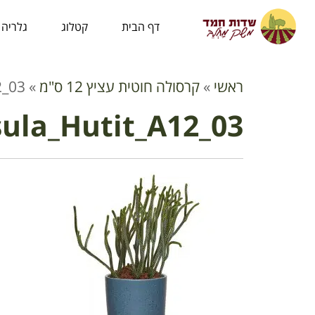
לתוכן
דף הבית
קטלוג
גלריה
ראשי
»
קרסולה חוטית עציץ 12 ס"מ
»
2_03
ula_Hutit_A12_03