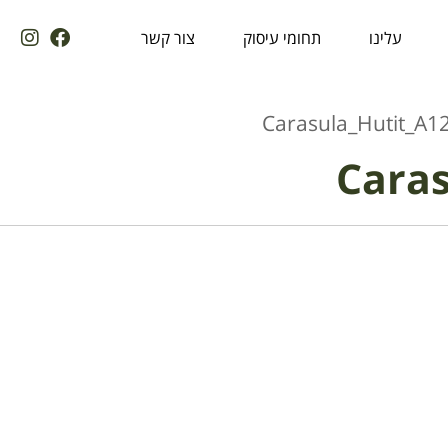
עלינו
תחומי עיסוק
צור קשר
Carasula_Hutit_A1
Caras