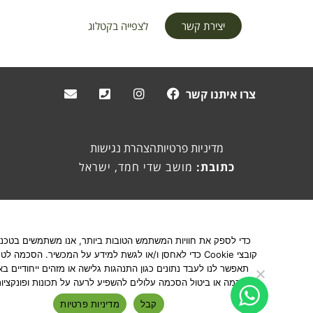
יצירת קשר
לצפייה בקטלוג
צרו איתנו קשר
מדיניות פרטיות
הצהרת נגישות
כתובת:
מושב שדי חמד, ישראל
כדי לספק את חוויות המשתמש הטובות ביותר, אנו משתמשים בטכנולוגיות כמ
קובצי Cookie כדי לאחסן ו/או לגשת למידע על המכשיר. הסכמה לטכנולוגיות 
תאפשר לנו לעבד נתונים כגון התנהגות גלישה או מזהים ייחודיים באתר זה. א
גלילה
הסכמה או ביטול הסכמה עלולים להשפיע לרעה על תכונות ופונקציות מסוימות
קבל
מדיניות פרטיות