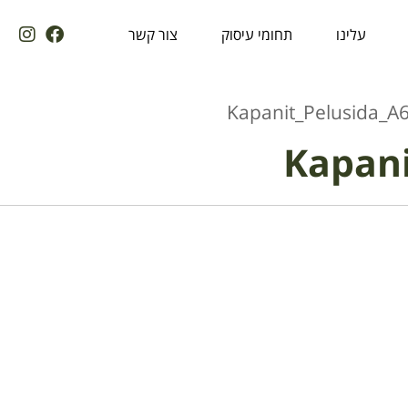
עלינו
תחומי עיסוק
צור קשר
Kapanit_Pelusida_A
Kapani