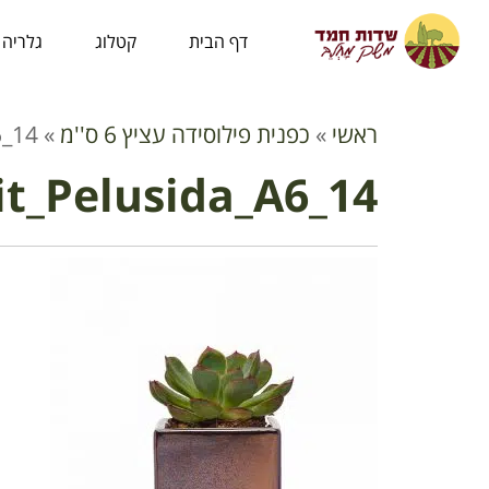
לתוכן
דף הבית
קטלוג
גלריה
ראשי
»
כפנית פילוסידה עציץ 6 ס''מ
»
6_14
t_Pelusida_A6_14