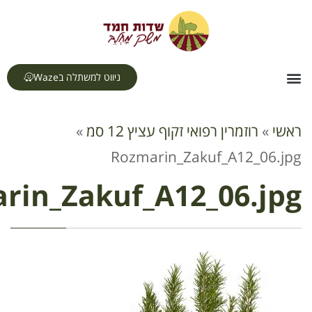
לתוכן
ניווט למשתלה בWaze
רפואי זקוף עציץ 12 סמ
»
Rozmarin_Zakuf
Rozmarin_Zakuf_A12_0