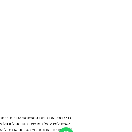
לגשת למידע על המכשיר. הסכמה לטכנולוגיות אלו תאפשר לנו לעבד נתונים כגו
ייחודיים באתר זה. אי הסכמה או ביטול הסכמה עלולים להשפיע לרעה על תכו