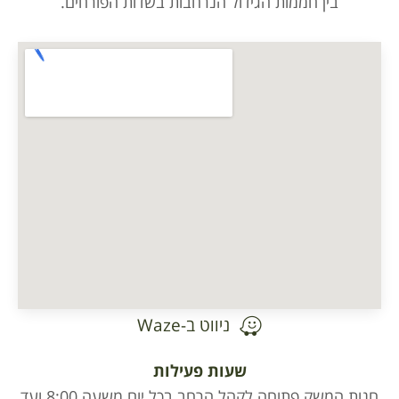
בין חממות הגידול הנרחבות בשדות הפורחים.
ניווט ב-Waze
שעות פעילות
חנות המשק פתוחה לקהל הרחב בכל יום משעה 8:00 ועד