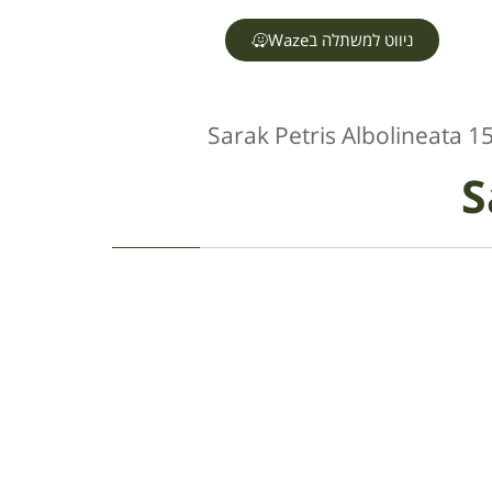
ניווט למשתלה בWaze
Sarak Petris Albolineata 
S