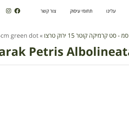
עלינו
תחומי עיסוק
צור קשר
15cm green dot
»
arak Petris Albolinea