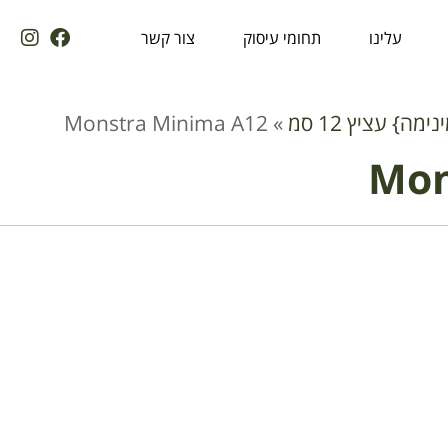
עלינו
תחומי עיסוק
צור קשר
} עציץ 12 סמ
»
Monstra Minima A12
Mon