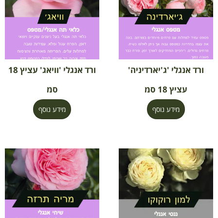
ורד אנגלי 'ג'יארדיניה'
ורד אנגלי 'וויאג' עציץ 18
עציץ 18 סמ
סמ
מידע נוסף
מידע נוסף