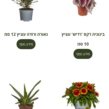
ביגוניה רקס 'רדיש' עציץ
גאורה ורודה עציץ 12 סמ
10 סמ
מידע נוסף
מידע נוסף