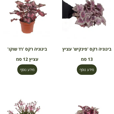
ביגוניה רקס 'פינקיש' עציץ
ביגוניה רקס 'רד שוקו'
13 סמ
עציץ 12 סמ
מידע נוסף
מידע נוסף