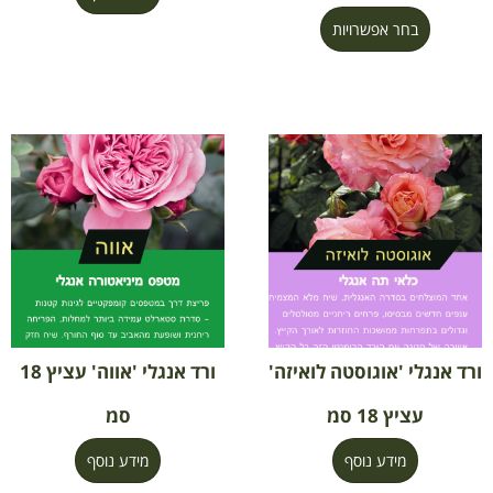
בחר אפשרויות
ורד אנגלי 'אוגוסטה לואיזה'
ורד אנגלי 'אווה' עציץ 18
עציץ 18 סמ
סמ
מידע נוסף
מידע נוסף