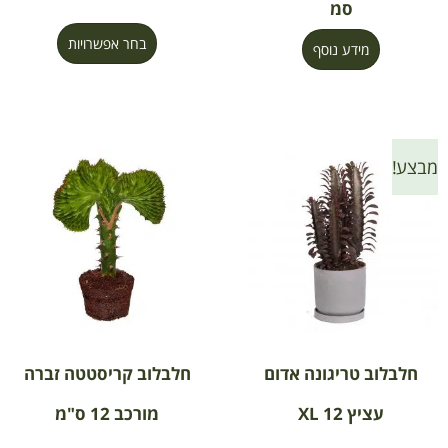
סמ
בחר אפשרויות
מידע נוסף
מבצע!
חלבלוב טריגונה אדום
חלבלוב קריסטטה זברה
עציץ 12 XL
מורכב 12 ס"מ