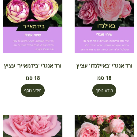
ורד אנגלי 'באיילנדו' עציץ
ורד אנגלי 'בידמאייר' עציץ
18 סמ
18 סמ
מידע נוסף
מידע נוסף