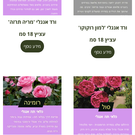
ורד אנגלי 'מריה תרזה'
ורד אנגלי 'למון רוקוקו'
עציץ 18 סמ
עציץ 18 סמ
מידע נוסף
מידע נוסף