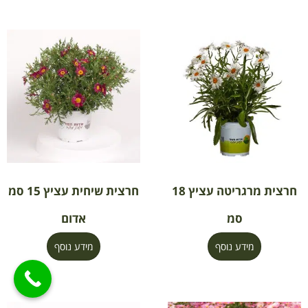
חרצית מרגריטה עציץ 18
חרצית שיחית עציץ 15 סמ
סמ
אדום
מידע נוסף
מידע נוסף