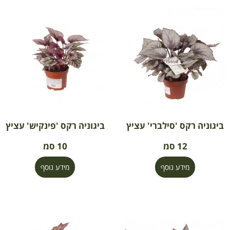
ביגוניה רקס 'סילברי' עציץ
ביגוניה רקס 'פינקיש' עציץ
12 סמ
10 סמ
מידע נוסף
מידע נוסף