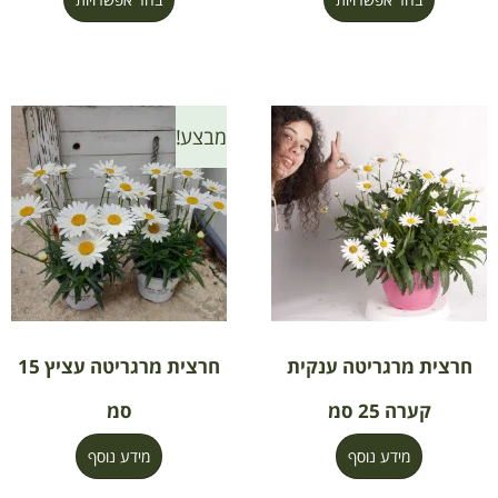
מבצע!
חרצית מרגריטה ענקית
חרצית מרגריטה עציץ 15
קערה 25 סמ
סמ
מידע נוסף
מידע נוסף