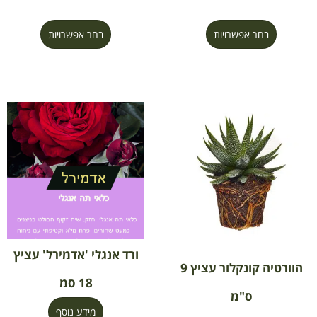
בחר אפשרויות
בחר אפשרויות
ורד אנגלי 'אדמירל' עציץ
הוורטיה קונקלור עציץ 9
18 סמ
ס"מ
מידע נוסף