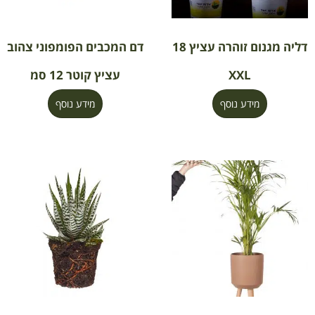
דליה מגנום זוהרה עציץ 18
דם המכבים הפומפוני צהוב
XXL
עציץ קוטר 12 סמ
מידע נוסף
מידע נוסף