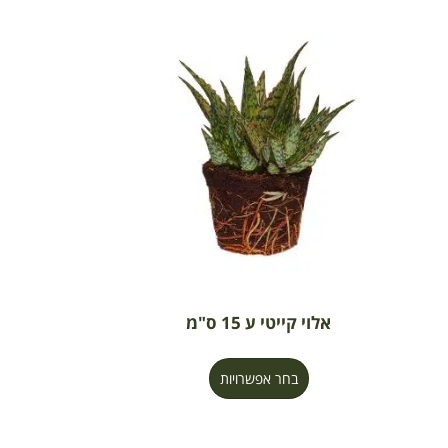
אלוי קייטי ע 15 ס"מ
בחר אפשרויות