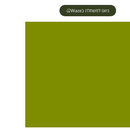
ניווט למשתלה בWaze