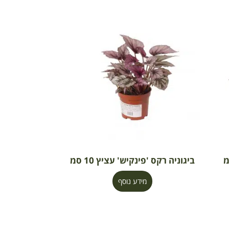
ביגוניה רקס 'פינקיש' עציץ 10 סמ
מידע נוסף