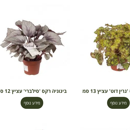
רין דוט' עציץ 13 סמ
ביגוניה רקס 'סילברי' עציץ 12 סמ
מידע נוסף
מידע נוסף