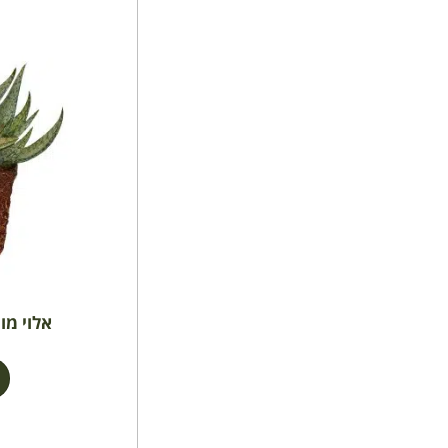
אלוי מון ש