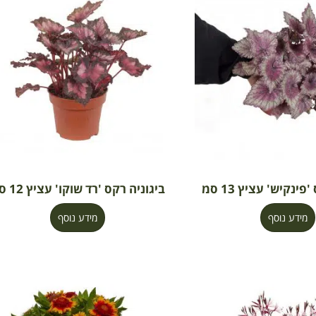
פינקיש' עציץ 13 סמ
ביגוניה רקס 'רד שוקו' עציץ 12 סמ
מידע נוסף
מידע נוסף