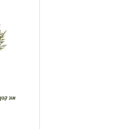
אוג קטן ע