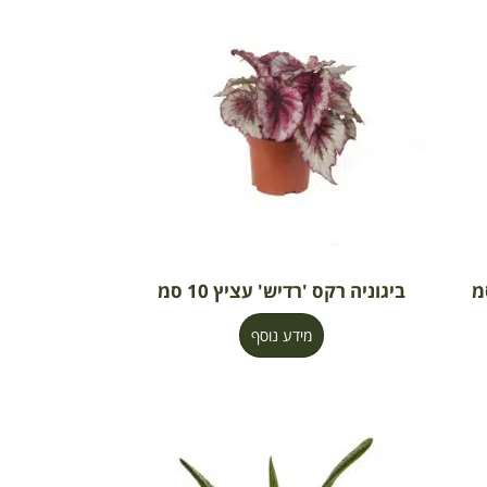
ביגוניה רקס 'רדיש' עציץ 10 סמ
מידע נוסף