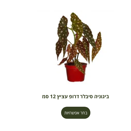
ביגוניה סיבלר דרופ עציץ 12 סמ
בחר אפשרויות