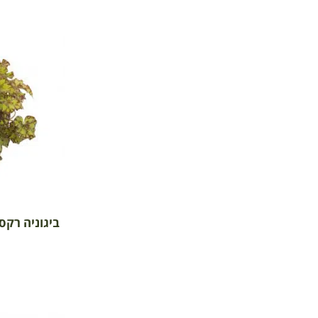
ביגוניה רקס 'ג