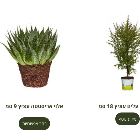
לים עציץ 18 סמ
אלוי אריסטטה עציץ 9 סמ
מידע נוסף
בחר אפשרויות