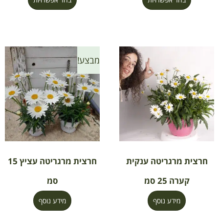
מבצע!
חרצית מרגריטה ענקית
חרצית מרגריטה עציץ 15
קערה 25 סמ
סמ
מידע נוסף
מידע נוסף