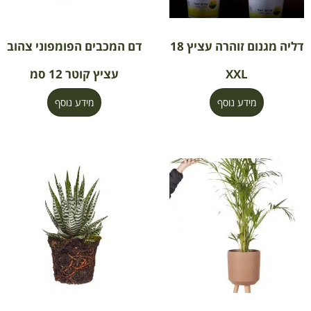
דליה מגנום זוהרה עציץ 18
דם המכבים הפומפוני צהוב
XXL
עציץ קוטר 12 סמ
מידע נוסף
מידע נוסף