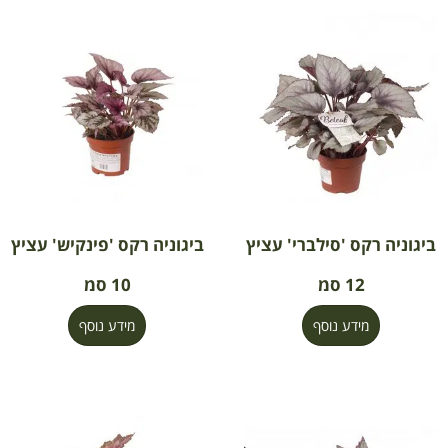
ביגוניה רקס 'סילברי' עציץ
ביגוניה רקס 'פינקיש' עציץ
12 סמ
10 סמ
מידע נוסף
מידע נוסף