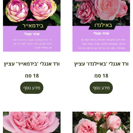
ורד אנגלי 'באיילנדו' עציץ
ורד אנגלי 'בידמאייר' עציץ
18 סמ
18 סמ
מידע נוסף
מידע נוסף