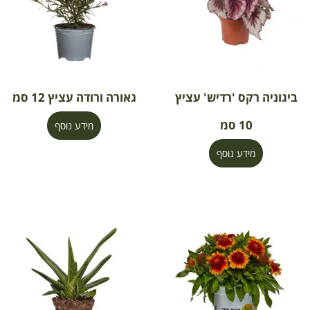
ביגוניה רקס 'רדיש' עציץ
גאורה ורודה עציץ 12 סמ
10 סמ
מידע נוסף
מידע נוסף