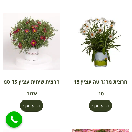
חרצית מרגריטה עציץ 18
חרצית שיחית עציץ 15 סמ
סמ
אדום
מידע נוסף
מידע נוסף