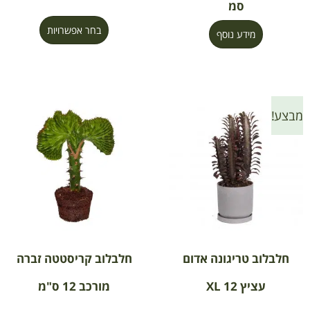
סמ
בחר אפשרויות
מידע נוסף
מבצע!
חלבלוב טריגונה אדום
חלבלוב קריסטטה זברה
עציץ 12 XL
מורכב 12 ס"מ