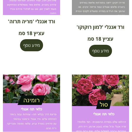
ורד אנגלי 'מריה תרזה'
ורד אנגלי 'למון רוקוקו'
עציץ 18 סמ
עציץ 18 סמ
מידע נוסף
מידע נוסף