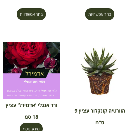
בחר אפשרויות
בחר אפשרויות
ורד אנגלי 'אדמירל' עציץ
הוורטיה קונקלור עציץ 9
18 סמ
ס"מ
מידע נוסף