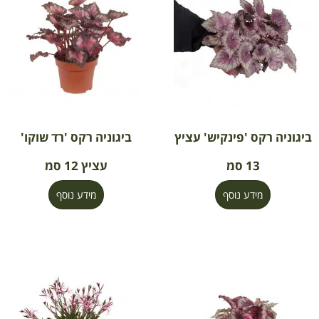
ביגוניה רקס 'פינקיש' עציץ
ביגוניה רקס 'רד שוקו'
13 סמ
עציץ 12 סמ
מידע נוסף
מידע נוסף