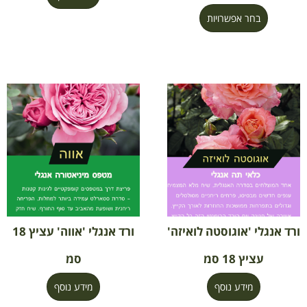
בחר אפשרויות
ורד אנגלי 'אוגוסטה לואיזה'
ורד אנגלי 'אווה' עציץ 18
עציץ 18 סמ
סמ
מידע נוסף
מידע נוסף