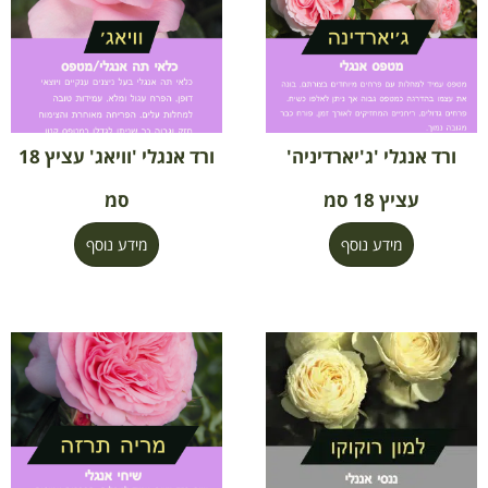
ורד אנגלי 'ג'יארדיניה'
ורד אנגלי 'וויאג' עציץ 18
עציץ 18 סמ
סמ
מידע נוסף
מידע נוסף