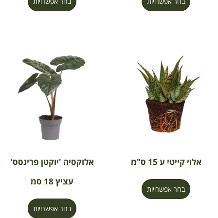
בחר אפשרויות
בחר אפשרויות
אלוי קייטי ע 15 ס"מ
אלוקסיה 'יוקטן פרינסס'
עציץ 18 סמ
בחר אפשרויות
בחר אפשרויות