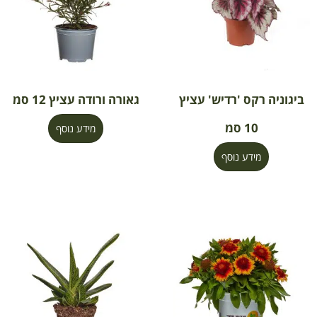
ביגוניה רקס 'רדיש' עציץ
גאורה ורודה עציץ 12 סמ
10 סמ
מידע נוסף
מידע נוסף