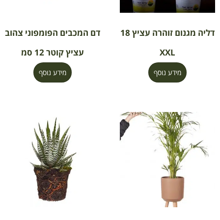
דליה מגנום זוהרה עציץ 18
דם המכבים הפומפוני צהוב
XXL
עציץ קוטר 12 סמ
מידע נוסף
מידע נוסף