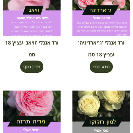
ורד אנגלי 'ג'יארדיניה'
ורד אנגלי 'וויאג' עציץ 18
עציץ 18 סמ
סמ
מידע נוסף
מידע נוסף