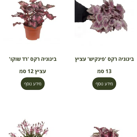
ביגוניה רקס 'פינקיש' עציץ
ביגוניה רקס 'רד שוקו'
13 סמ
עציץ 12 סמ
מידע נוסף
מידע נוסף