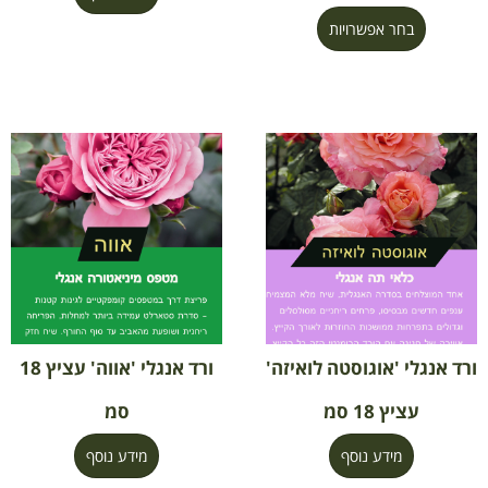
בחר אפשרויות
ורד אנגלי 'אוגוסטה לואיזה'
ורד אנגלי 'אווה' עציץ 18
עציץ 18 סמ
סמ
מידע נוסף
מידע נוסף