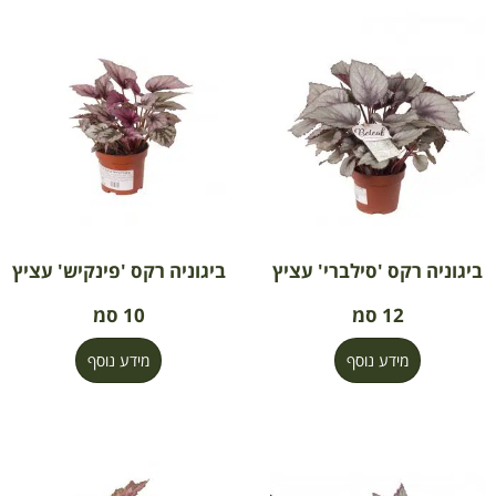
ביגוניה רקס 'סילברי' עציץ
ביגוניה רקס 'פינקיש' עציץ
12 סמ
10 סמ
מידע נוסף
מידע נוסף