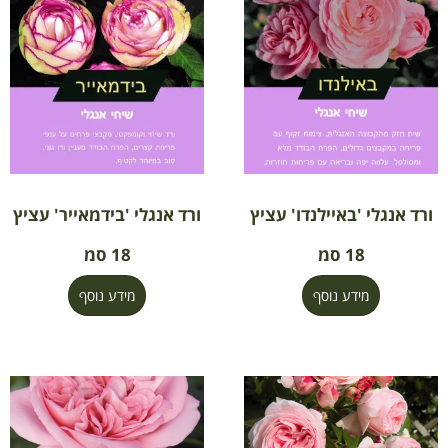
ורד אנגלי 'באיילנדו' עציץ
ורד אנגלי 'בידמאייר' עציץ
18 סמ
18 סמ
מידע נוסף
מידע נוסף