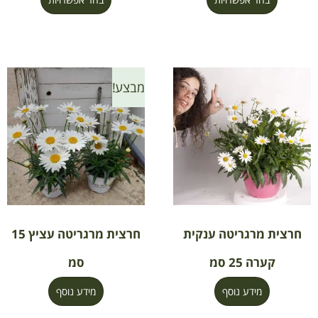
מבצע!
חרצית מרגריטה ענקית
חרצית מרגריטה עציץ 15
קערה 25 סמ
סמ
מידע נוסף
מידע נוסף