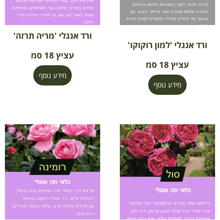
ורד אנגלי 'מריה תרזה'
ורד אנגלי 'למון רוקוקו'
עציץ 18 סמ
עציץ 18 סמ
מידע נוסף
מידע נוסף