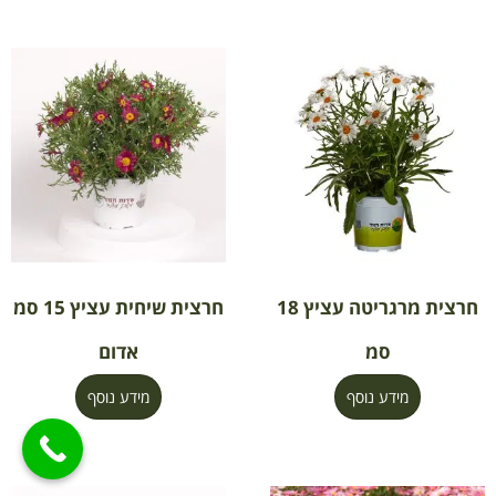
חרצית מרגריטה עציץ 18
חרצית שיחית עציץ 15 סמ
סמ
אדום
מידע נוסף
מידע נוסף