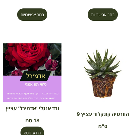
בחר אפשרויות
בחר אפשרויות
ורד אנגלי 'אדמירל' עציץ
הוורטיה קונקלור עציץ 9
18 סמ
ס"מ
מידע נוסף