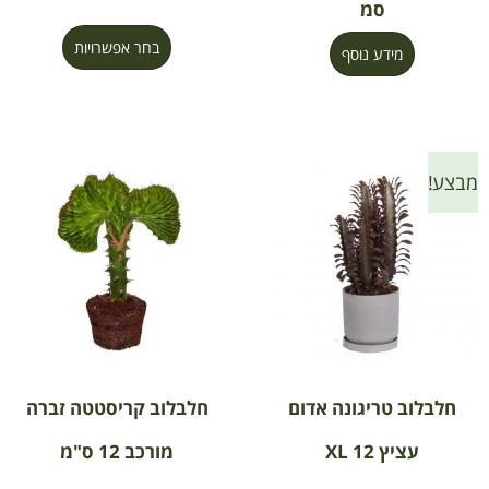
סמ
בחר אפשרויות
מידע נוסף
מבצע!
חלבלוב טריגונה אדום
חלבלוב קריסטטה זברה
עציץ 12 XL
מורכב 12 ס"מ