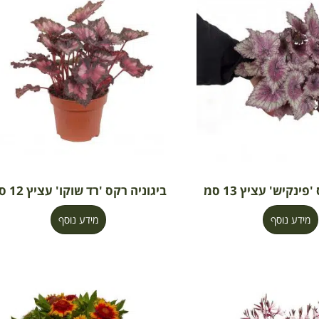
פינקיש' עציץ 13 סמ
ביגוניה רקס 'רד שוקו' עציץ 12 סמ
מידע נוסף
מידע נוסף