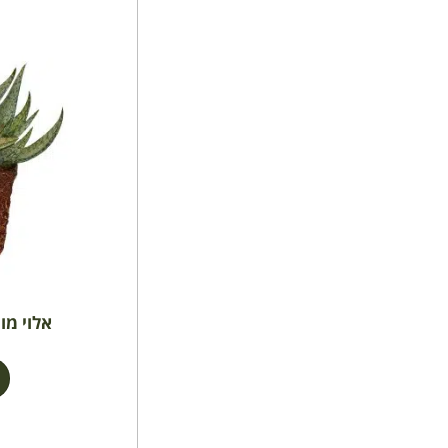
אלוי מון ש