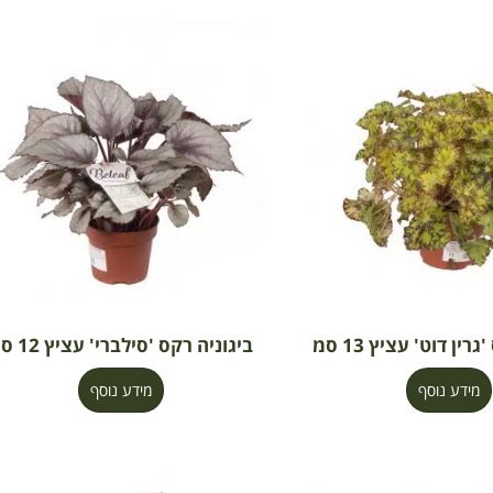
רין דוט' עציץ 13 סמ
ביגוניה רקס 'סילברי' עציץ 12 סמ
מידע נוסף
מידע נוסף