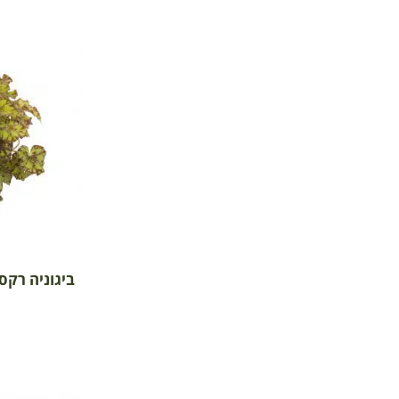
ביגוניה רקס 'ג