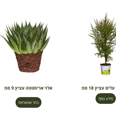
לים עציץ 18 סמ
אלוי אריסטטה עציץ 9 סמ
מידע נוסף
בחר אפשרויות