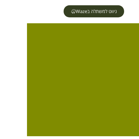
ניווט למשתלה בWaze