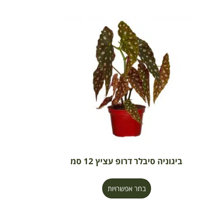
ביגוניה סיבלר דרופ עציץ 12 סמ
בחר אפשרויות