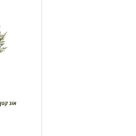
אוג קטן ע