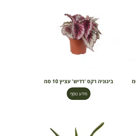
ביגוניה רקס 'רדיש' עציץ 10 סמ
מידע נוסף