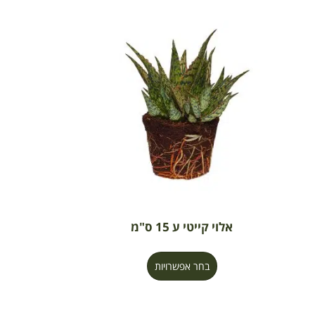
אלוי קייטי ע 15 ס"מ
בחר אפשרויות