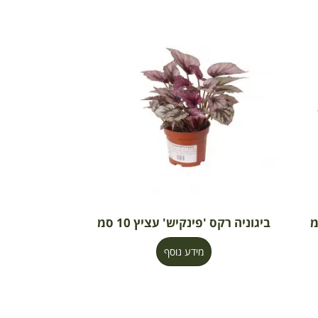
ביגוניה רקס 'פינקיש' עציץ 10 סמ
מידע נוסף