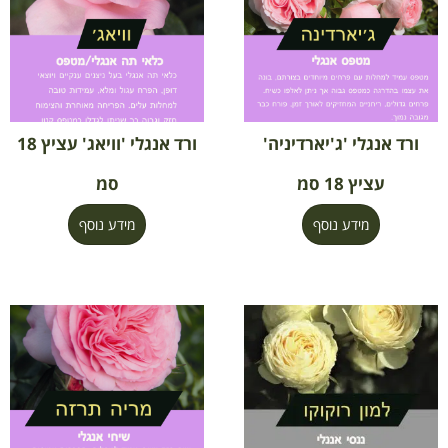
ורד אנגלי 'ג'יארדיניה'
ורד אנגלי 'וויאג' עציץ 18
עציץ 18 סמ
סמ
מידע נוסף
מידע נוסף