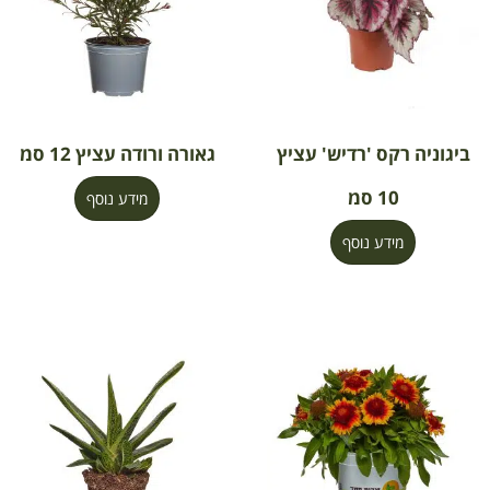
ביגוניה רקס 'רדיש' עציץ
גאורה ורודה עציץ 12 סמ
10 סמ
מידע נוסף
מידע נוסף