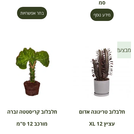
סמ
בחר אפשרויות
מידע נוסף
מבצע!
חלבלוב טריגונה אדום
חלבלוב קריסטטה זברה
עציץ 12 XL
מורכב 12 ס"מ