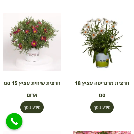
חרצית מרגריטה עציץ 18
חרצית שיחית עציץ 15 סמ
סמ
אדום
מידע נוסף
מידע נוסף