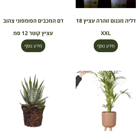
דליה מגנום זוהרה עציץ 18
דם המכבים הפומפוני צהוב
XXL
עציץ קוטר 12 סמ
מידע נוסף
מידע נוסף