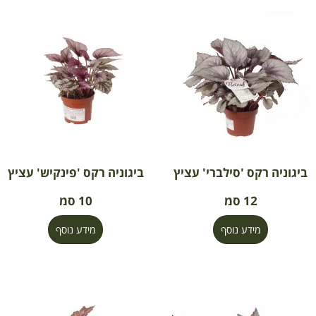
ביגוניה רקס 'סילברי' עציץ
ביגוניה רקס 'פינקיש' עציץ
12 סמ
10 סמ
מידע נוסף
מידע נוסף