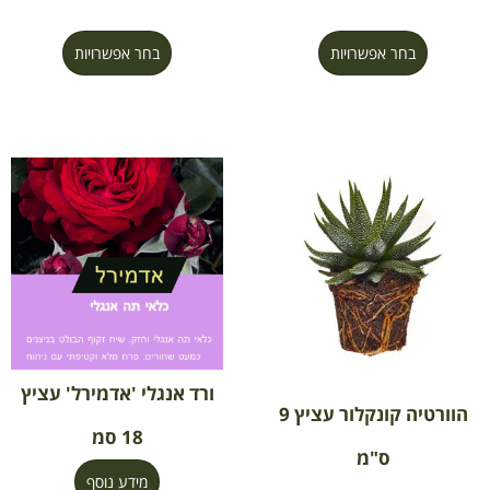
בחר אפשרויות
בחר אפשרויות
ורד אנגלי 'אדמירל' עציץ
הוורטיה קונקלור עציץ 9
18 סמ
ס"מ
מידע נוסף