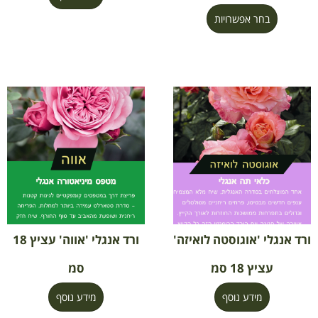
בחר אפשרויות
ורד אנגלי 'אוגוסטה לואיזה'
ורד אנגלי 'אווה' עציץ 18
עציץ 18 סמ
סמ
מידע נוסף
מידע נוסף