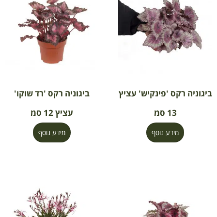
ביגוניה רקס 'פינקיש' עציץ
ביגוניה רקס 'רד שוקו'
13 סמ
עציץ 12 סמ
מידע נוסף
מידע נוסף