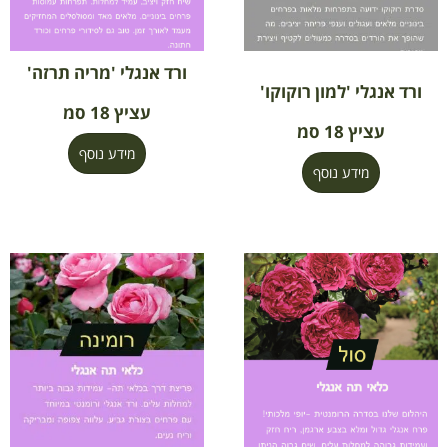
ורד אנגלי 'מריה תרזה'
ורד אנגלי 'למון רוקוקו'
עציץ 18 סמ
עציץ 18 סמ
מידע נוסף
מידע נוסף