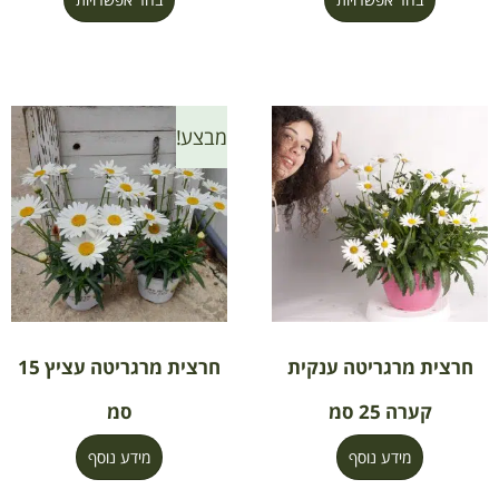
מבצע!
חרצית מרגריטה ענקית
חרצית מרגריטה עציץ 15
קערה 25 סמ
סמ
מידע נוסף
מידע נוסף