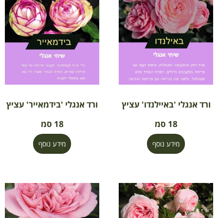
ורד אנגלי 'באיילנדו' עציץ
ורד אנגלי 'בידמאייר' עציץ
18 סמ
18 סמ
מידע נוסף
מידע נוסף