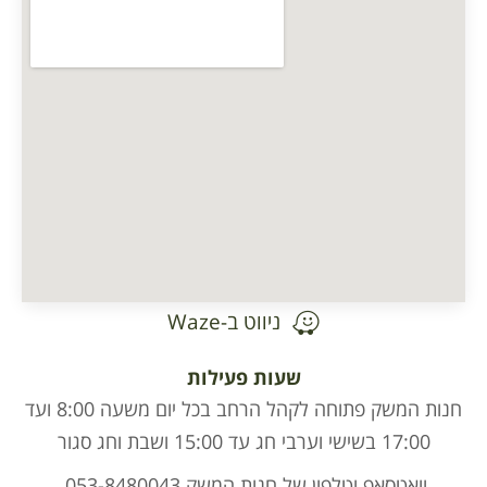
ניווט ב-Waze
שעות פעילות
חנות המשק פתוחה לקהל הרחב בכל יום משעה 8:00 ועד
17:00 בשישי וערבי חג עד 15:00 ושבת וחג סגור
וואטסאפ וטלפון של חנות המשק 053-8480043