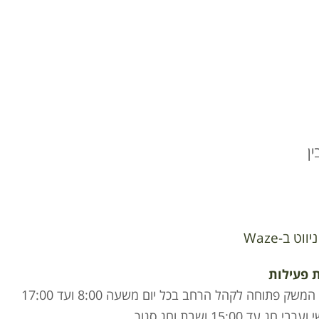
ן
ניווט ב-Waze
 פעילות
חנות המשק פתוחה לקהל הרחב בכל יום משעה 8:00 ועד 17:00
י חג עד 15:00 ושבת וחג סגור