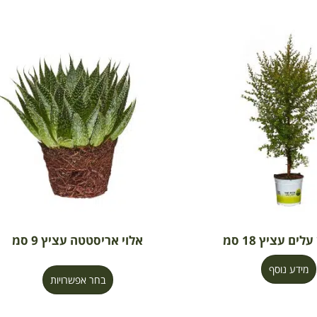
לים עציץ 18 סמ
אלוי אריסטטה עציץ 9 סמ
מידע נוסף
בחר אפשרויות