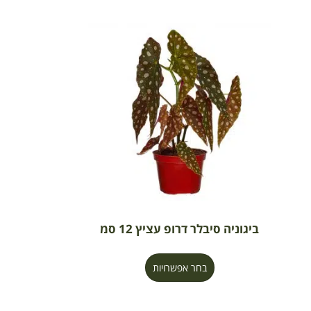
ביגוניה סיבלר דרופ עציץ 12 סמ
בחר אפשרויות