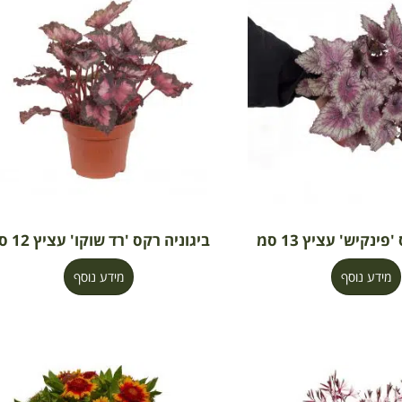
פינקיש' עציץ 13 סמ
ביגוניה רקס 'רד שוקו' עציץ 12 סמ
מידע נוסף
מידע נוסף