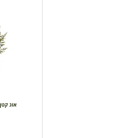
אוג קטן ע