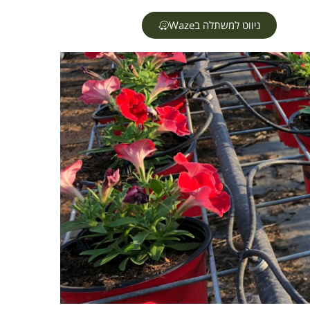
ניווט למשתלה בWaze