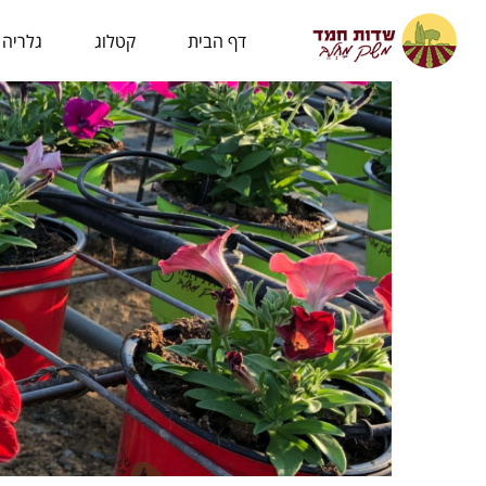
לתוכן
דף הבית
קטלוג
גלריה