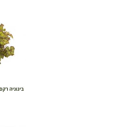
ביגוניה רקס 'ג