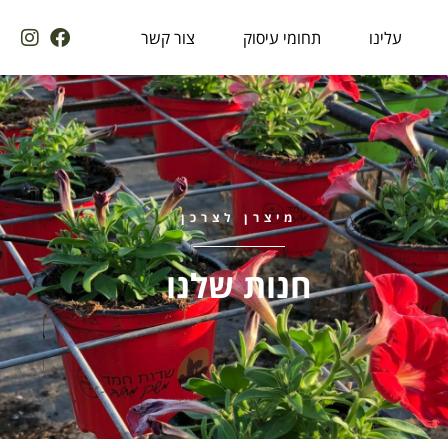
עלינו
תחומי עיסוק
צור קשר
מיצרן לצרכן
חנות שלנו