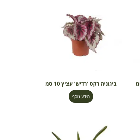
ביגוניה רקס 'רדיש' עציץ 10 סמ
מידע נוסף