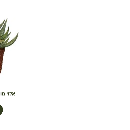
אלוי מון ש