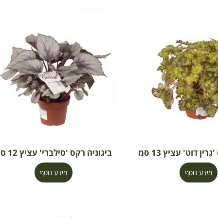
רין דוט' עציץ 13 סמ
ביגוניה רקס 'סילברי' עציץ 12 סמ
מידע נוסף
מידע נוסף