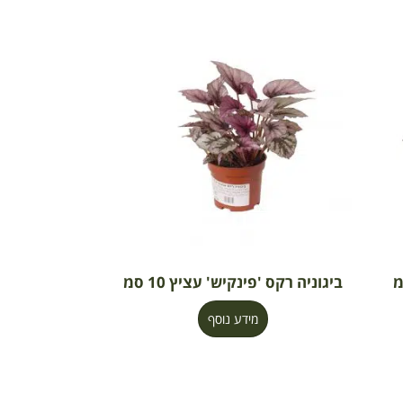
ביגוניה רקס 'פינקיש' עציץ 10 סמ
מידע נוסף