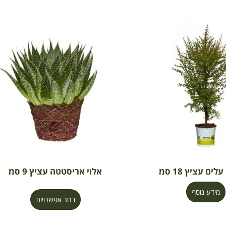
לים עציץ 18 סמ
אלוי אריסטטה עציץ 9 סמ
מידע נוסף
בחר אפשרויות