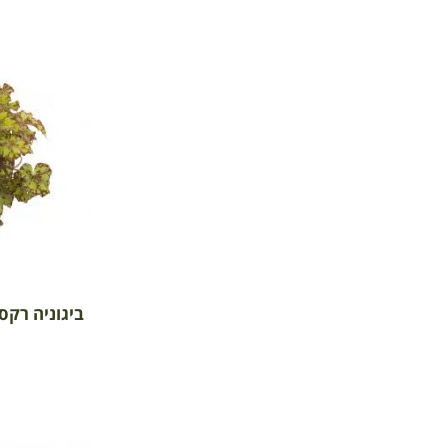
ביגוניה רקס 'ג