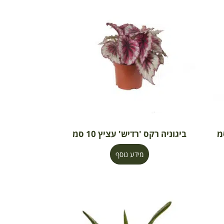
ביגוניה רקס 'רדיש' עציץ 10 סמ
מידע נוסף