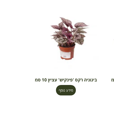
ביגוניה רקס 'פינקיש' עציץ 10 סמ
מידע נוסף