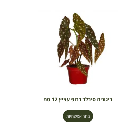
ביגוניה סיבלר דרופ עציץ 12 סמ
בחר אפשרויות