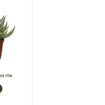
אלוי מון ש