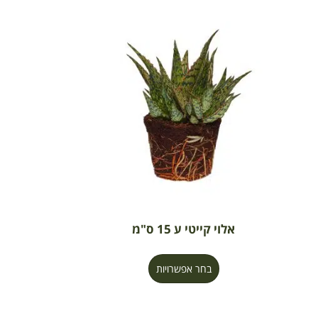
אלוי קייטי ע 15 ס"מ
בחר אפשרויות