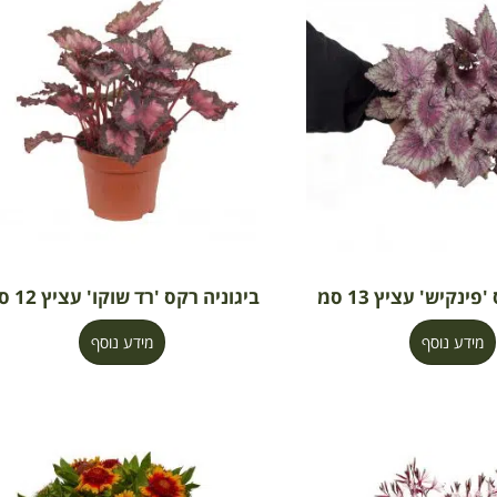
פינקיש' עציץ 13 סמ
ביגוניה רקס 'רד שוקו' עציץ 12 סמ
מידע נוסף
מידע נוסף