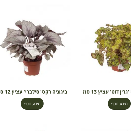
רין דוט' עציץ 13 סמ
ביגוניה רקס 'סילברי' עציץ 12 סמ
מידע נוסף
מידע נוסף