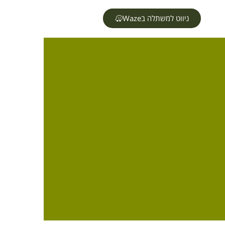
ניווט למשתלה בWaze