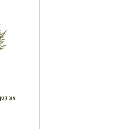
אוג קטן ע