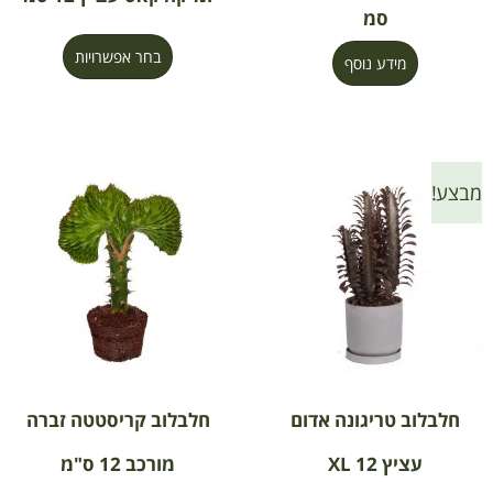
סמ
בחר אפשרויות
מידע נוסף
מבצע!
חלבלוב טריגונה אדום
חלבלוב קריסטטה זברה
עציץ 12 XL
מורכב 12 ס"מ