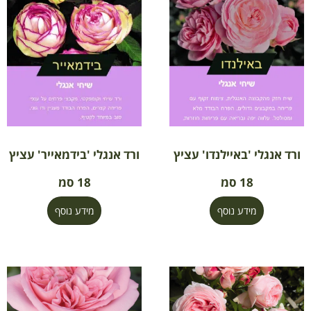
ורד אנגלי 'באיילנדו' עציץ
ורד אנגלי 'בידמאייר' עציץ
18 סמ
18 סמ
מידע נוסף
מידע נוסף