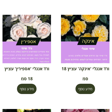
ורד אנגלי 'אינקה' עציץ 18
ורד אנגלי 'אספירין' עציץ
סמ
18 סמ
מידע נוסף
מידע נוסף