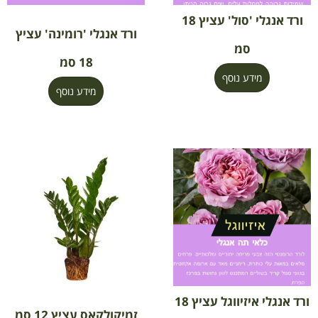
ורד אנגלי 'סול' עציץ 18
ורד אנגלי 'רומינה' עציץ
סמ
18 סמ
מידע נוסף
מידע נוסף
ורד אנגלי איזיווגל עציץ 18
זמיקולקאס עציץ 12 סמ