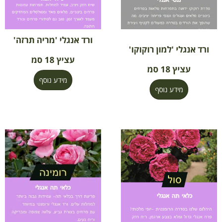
ורד אנגלי 'מריה תרזה'
ורד אנגלי 'למון רוקוקו'
עציץ 18 סמ
עציץ 18 סמ
מידע נוסף
מידע נוסף