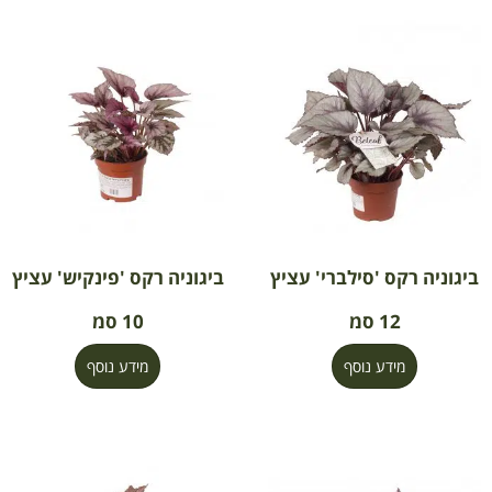
ביגוניה רקס 'סילברי' עציץ
ביגוניה רקס 'פינקיש' עציץ
12 סמ
10 סמ
מידע נוסף
מידע נוסף