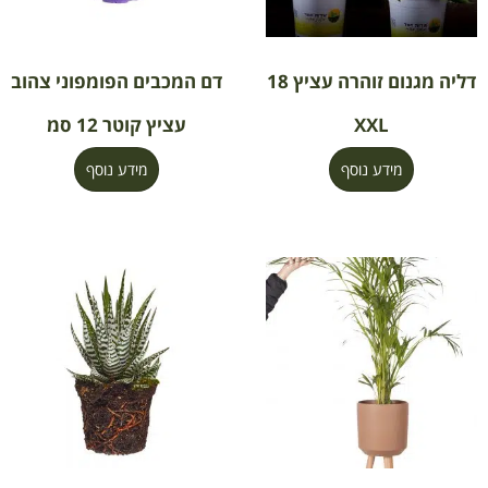
דליה מגנום זוהרה עציץ 18
דם המכבים הפומפוני צהוב
XXL
עציץ קוטר 12 סמ
מידע נוסף
מידע נוסף