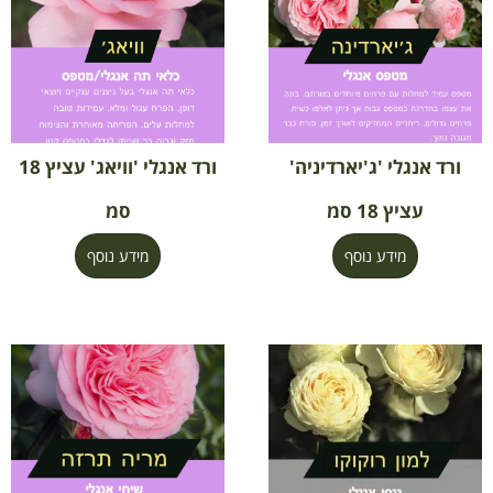
ורד אנגלי 'ג'יארדיניה'
ורד אנגלי 'וויאג' עציץ 18
עציץ 18 סמ
סמ
מידע נוסף
מידע נוסף