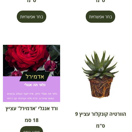
ס"מ
ס"מ
בחר אפשרויות
בחר אפשרויות
ורד אנגלי 'אדמירל' עציץ
הוורטיה קונקלור עציץ 9
18 סמ
ס"מ