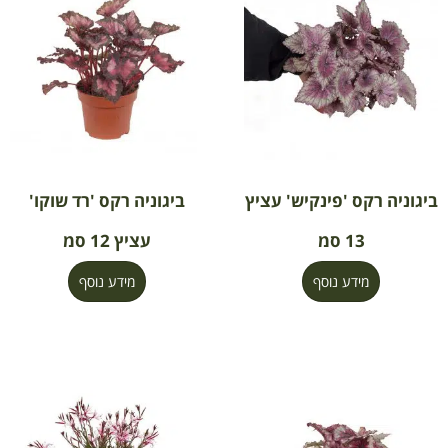
ביגוניה רקס 'פינקיש' עציץ
ביגוניה רקס 'רד שוקו'
13 סמ
עציץ 12 סמ
מידע נוסף
מידע נוסף