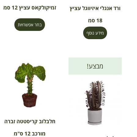
זמיקולקאס עציץ 12 סמ
ורד אנגלי איזיווגל עציץ
18 סמ
בחר אפשרויות
מידע נוסף
מבצע!
חלבלוב קריסטטה זברה
מורכב 12 ס"מ