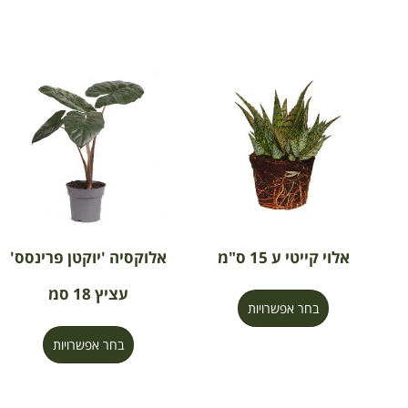
אלוי קייטי ע 15 ס"מ
אלוקסיה 'יוקטן פרינסס'
עציץ 18 סמ
בחר אפשרויות
בחר אפשרויות