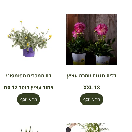
דליה מגנום זוהרה עציץ
דם המכבים הפומפוני
18 XXL
צהוב עציץ קוטר 12 סמ
מידע נוסף
מידע נוסף