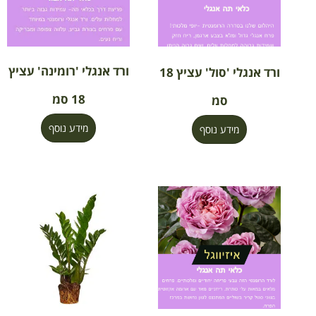
ורד אנגלי 'רומינה' עציץ
ורד אנגלי 'סול' עציץ 18
18 סמ
סמ
מידע נוסף
מידע נוסף