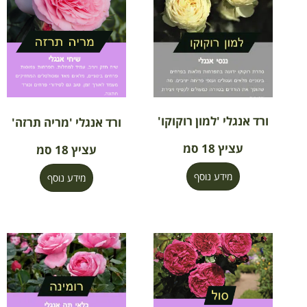
ורד אנגלי 'למון רוקוקו'
ורד אנגלי 'מריה תרזה'
עציץ 18 סמ
עציץ 18 סמ
מידע נוסף
מידע נוסף