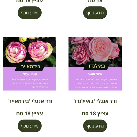
18 סמ
עציץ 18 סמ
מידע נוסף
מידע נוסף
ורד אנגלי 'באיילנדו'
ורד אנגלי 'בידמאייר'
עציץ 18 סמ
עציץ 18 סמ
מידע נוסף
מידע נוסף