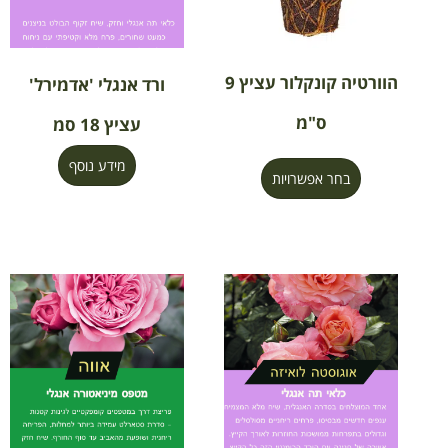
הוורטיה קונקלור עציץ 9
ורד אנגלי 'אדמירל'
ס"מ
עציץ 18 סמ
מידע נוסף
בחר אפשרויות