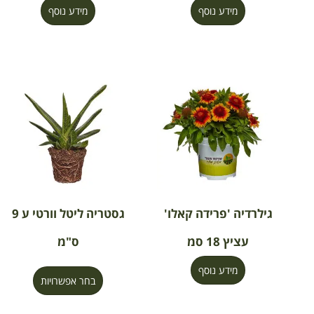
מידע נוסף
מידע נוסף
גילרדיה 'פרידה קאלו'
גסטריה ליטל וורטי ע 9
עציץ 18 סמ
ס"מ
מידע נוסף
בחר אפשרויות