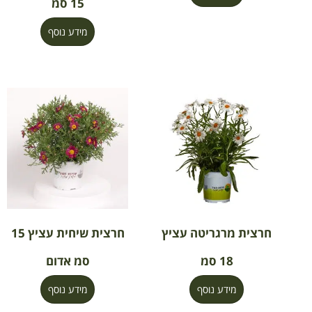
15 סמ
מידע נוסף
חרצית מרגריטה עציץ
חרצית שיחית עציץ 15
18 סמ
סמ אדום
מידע נוסף
מידע נוסף