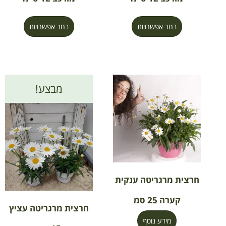
בחר אפשרויות
בחר אפשרויות
מבצע!
חרצית מרגריטה ענקית
קערה 25 סמ
חרצית מרגריטה עציץ
מידע נוסף