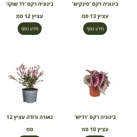
ביגוניה רקס 'פינקיש'
ביגוניה רקס 'רד שוקו'
עציץ 13 סמ
עציץ 12 סמ
מידע נוסף
מידע נוסף
ביגוניה רקס 'רדיש'
גאורה ורודה עציץ 12
עציץ 10 סמ
סמ