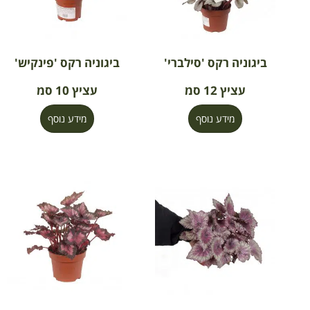
ביגוניה רקס 'סילברי'
ביגוניה רקס 'פינקיש'
עציץ 12 סמ
עציץ 10 סמ
מידע נוסף
מידע נוסף