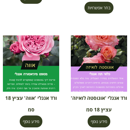
בחר אפשרויות
ורד אנגלי 'אוגוסטה לואיזה'
ורד אנגלי 'אווה' עציץ 18
עציץ 18 סמ
סמ
מידע נוסף
מידע נוסף