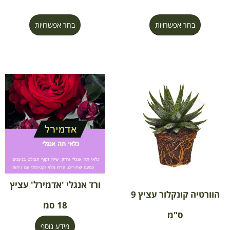
בחר אפשרויות
בחר אפשרויות
ורד אנגלי 'אדמירל' עציץ
הוורטיה קונקלור עציץ 9
18 סמ
ס"מ
מידע נוסף