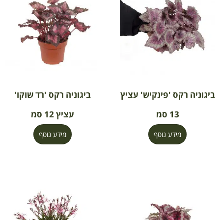
ביגוניה רקס 'פינקיש' עציץ
ביגוניה רקס 'רד שוקו'
13 סמ
עציץ 12 סמ
מידע נוסף
מידע נוסף