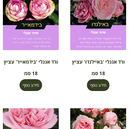
ורד אנגלי 'באיילנדו' עציץ
ורד אנגלי 'בידמאייר' עציץ
18 סמ
18 סמ
מידע נוסף
מידע נוסף