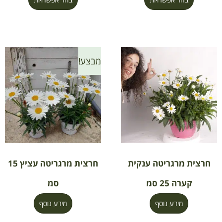
מבצע!
חרצית מרגריטה ענקית
חרצית מרגריטה עציץ 15
קערה 25 סמ
סמ
מידע נוסף
מידע נוסף