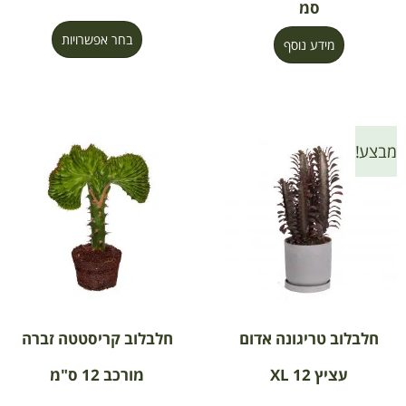
סמ
בחר אפשרויות
מידע נוסף
מבצע!
חלבלוב טריגונה אדום
חלבלוב קריסטטה זברה
עציץ 12 XL
מורכב 12 ס"מ