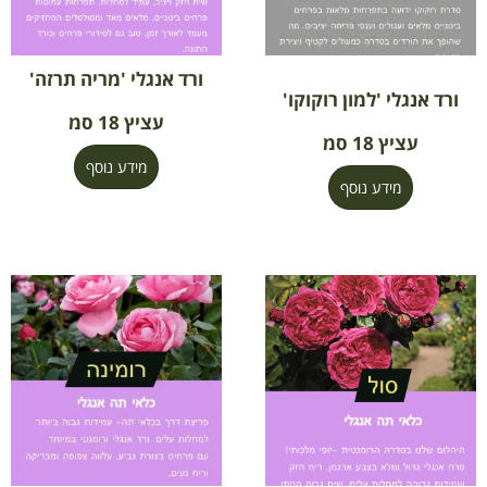
ורד אנגלי 'מריה תרזה'
ורד אנגלי 'למון רוקוקו'
עציץ 18 סמ
עציץ 18 סמ
מידע נוסף
מידע נוסף