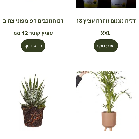
דליה מגנום זוהרה עציץ 18
דם המכבים הפומפוני צהוב
XXL
עציץ קוטר 12 סמ
מידע נוסף
מידע נוסף