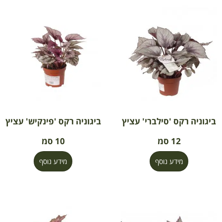
ביגוניה רקס 'סילברי' עציץ
ביגוניה רקס 'פינקיש' עציץ
12 סמ
10 סמ
מידע נוסף
מידע נוסף