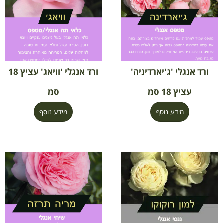
ורד אנגלי 'ג'יארדיניה'
ורד אנגלי 'וויאג' עציץ 18
עציץ 18 סמ
סמ
מידע נוסף
מידע נוסף