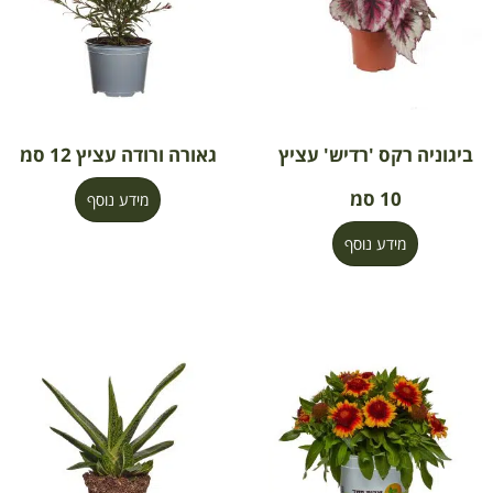
ביגוניה רקס 'רדיש' עציץ
גאורה ורודה עציץ 12 סמ
10 סמ
מידע נוסף
מידע נוסף