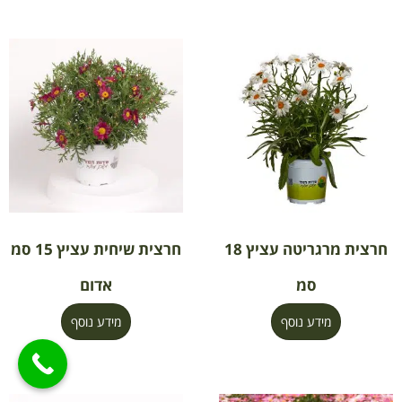
חרצית מרגריטה עציץ 18
חרצית שיחית עציץ 15 סמ
סמ
אדום
מידע נוסף
מידע נוסף