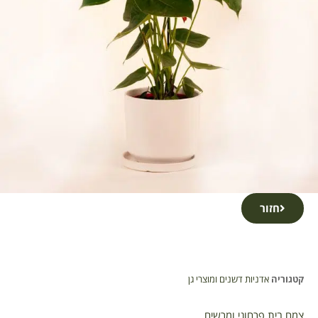
חזור
קטגוריה
אדניות דשנים ומוצרי גן
צמח בית פרחוני ומרשים