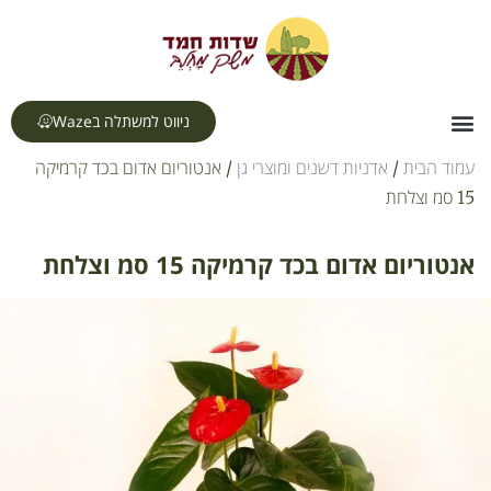
לתוכן
ניווט למשתלה בWaze
צור קשר
דף הבית
תחומי עיסוק
עמוד הבית
/
אדניות דשנים ומוצרי גן
/ אנטוריום אדום בכד קרמיקה
15 סמ וצלחת
אנטוריום אדום בכד קרמיקה 15 סמ וצלחת