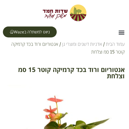
לתוכן
ניווט למשתלה בWaze
צור קשר
דף הבית
תחומי עיסוק
עמוד הבית
/
אדניות דשנים ומוצרי גן
/ אנטוריום ורוד בכד קרמיקה
קוטר 15 סמ וצלחת
אנטוריום ורוד בכד קרמיקה קוטר 15 סמ
וצלחת