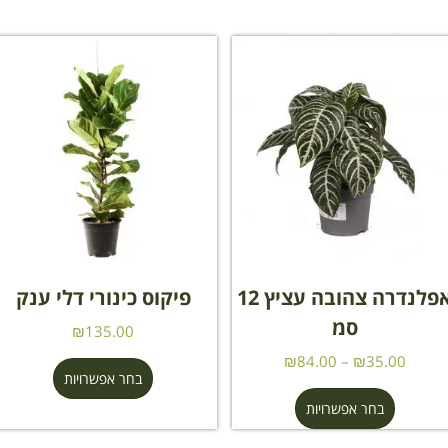
אפלנדרה צהובה עציץ 12
פיקוס כינורי דלי ענק
סמ
₪
135.00
₪
84.00
–
₪
35.00
בחר אפשרויות
בחר אפשרויות