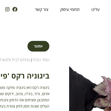
עלינו
תחומי עיסוק
צור קשר
חזור
עמוד הבית
/
צמחים לבית ולמשרד
ביגוניה רקס 'פינקי
ביגוניה רקס היא ביגוניה ותיקה ו
אדום, ורוד, בורדו, צהוב, ירוקים ש
המתבונן ומציתים את הדמיון והנפש
העלים שונות ממין ולמין וגזורת בע