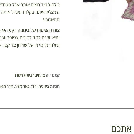
כולם תמיד רוצים אותה אבל מפחד
שמצליח איתה בקלות ומגדל אותה ל
תתאכזבו!
צורת הצימוח של ביגוניה רקס היא 
והיא יוצרת כרית כדורית צפופה וצ
שולחן מרכזי או על שולחן צד קטן,
קטגוריה
צמחים לבית ולמשרד
תגיות
ביגוניה
,
חדר מאד מואר
,
חדר מואר
ן אתכם