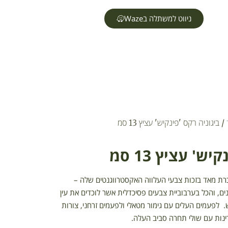
ניווט למשתלה בWaze
/ ביגוניה רקס 'פינקיש' עציץ 13 סמ
ש' עציץ 13 סמ
מוכרת מאד בזכות צבעי העלווה האקסטרווגנטים שלה –
ונים, והכל בערבוביית צבעים פסיכדלית אשר לוכדים את עין
. לפעמים העלים עם גימור מטאלי ולפעמים זרחני, צורות
דינות עם שולי תחרה סביב העלה.