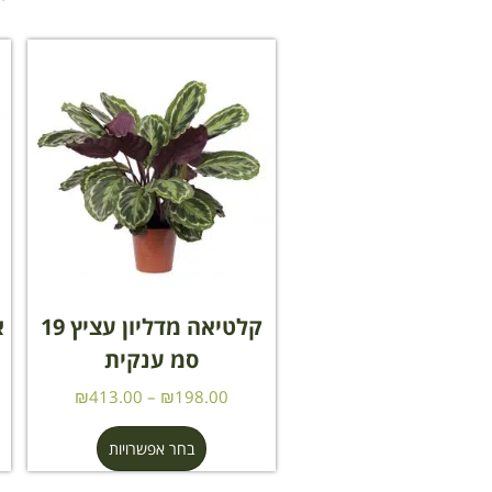
קלטיאה מדליון עציץ 19
סמ ענקית
₪
413.00
–
₪
198.00
בחר אפשרויות