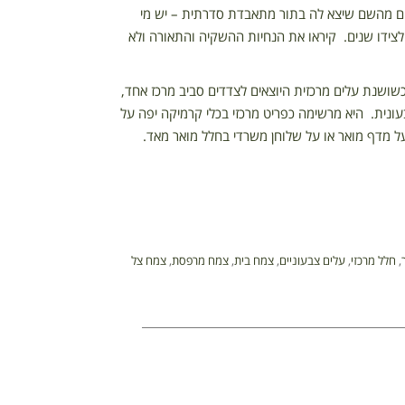
ים מהשם שיצא לה בתור מתאבדת סדרתית – יש מי
צידו שנים. קיראו את הנחיות ההשקיה והתאורה ולא
כשושנת עלים מרכזית היוצאים לצדדים סביב מרכז אחד,
בעונית. היא מרשימה כפריט מרכזי בכלי קרמיקה יפה על
 על מדף מואר או על שלוחן משרדי בחלל מואר מאד.
,
חלל מרכזי
,
עלים צבעוניים
,
צמח בית
,
צמח מרפסת
,
צמח צל