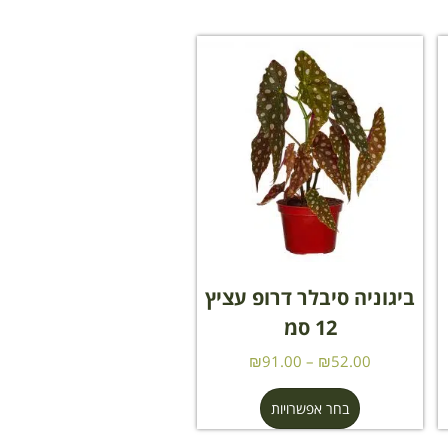
ביגוניה סיבלר דרופ עציץ
12 סמ
₪
91.00
–
₪
52.00
בחר אפשרויות