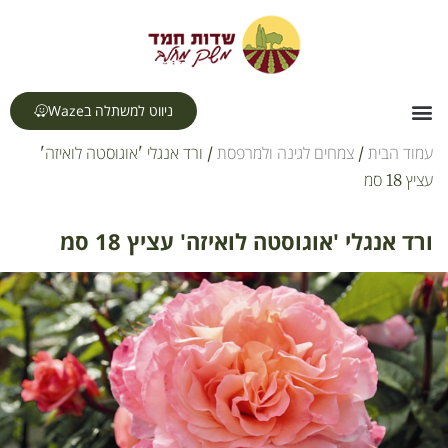
לתוכן
ניווט למשתלה בWaze
צור קשר
דף הבית
תחומי עיסוק
עמוד הבית
/
צמחים לגינה ולמרפסת
/ ורד אנגלי 'אוגוסטה לואיזה'
עציץ 18 סמ
ורד אנגלי 'אוגוסטה לואיזה' עציץ 18 סמ