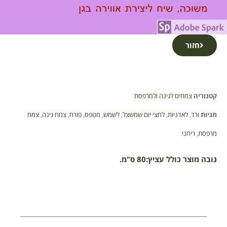
חזור
קטגוריה
צמחים לגינה ולמרפסת
תגיות
ורד
,
לאדניות
,
לחצי יום שמשצל
,
לשמש
,
מטפס
,
פורח
,
צמח גינה
,
צמח
מרפסת
,
ריחני
גובה מוצר כולל עציץ:80 ס"מ.