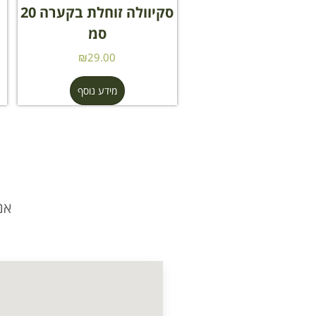
סקיוולה זוחלת בקערה 20
סמ
₪
29.00
מידע נוסף
אנ