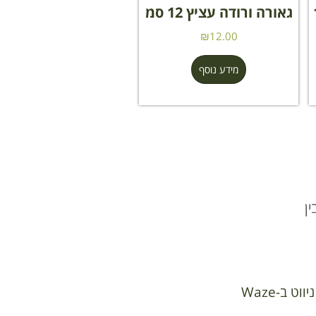
 12
גאורה ורודה עציץ 12 סמ
₪
12.00
מידע נוסף
ן
ניווט ב-Waze