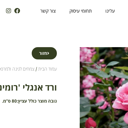
עלינו
תחומי עיסוק
צור קשר
חזור
עמוד הבית
/
צמחים לגינה ולמרפ
ורד אנגלי 'רומינה' 
גובה מוצר כולל עציץ:80 ס"מ.