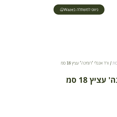
ניווט למשתלה בWaze
סת
/ ורד אנגלי 'רומינה' עציץ 18 סמ
עציץ 18 סמ