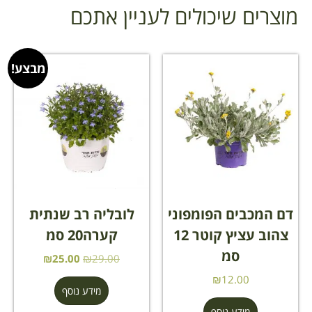
מוצרים שיכולים לעניין אתכם
מבצע!
דם המכבים הפומפוני
לובליה רב שנתית
צהוב עציץ קוטר 12
קערה20 סמ
סמ
₪
25.00
₪
29.00
₪
12.00
מידע נוסף
מידע נוסף