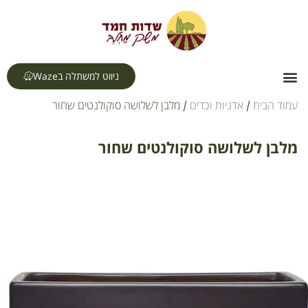
לתוכן
ניווט למשתלה בWaze
צור קשר
דף הבית
תחומי עיסוק
עמוד הבית
/
אדניות וכדים
/ מלבן לשלושה סוקולנטים שחור
מלבן לשלושה סוקולנטים שחור