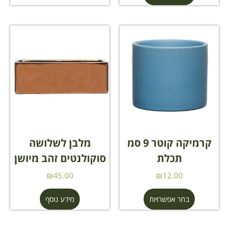
קרמיקה קוטר 9 סמ
מלבן לשלושה
תכלת
סוקולנטים זהב מיושן
₪
45.00
₪
12.00
בחר אפשרויות
מידע נוסף