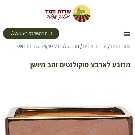
לתוכן
ניווט למשתלה בWaze
צור קשר
דף הבית
תחומי עיסוק
עמוד הבית
/
אדניות וכדים
/ מרובע לארבע סוקולנטים זהב מיושן
מרובע לארבע סוקולנטים זהב מיושן