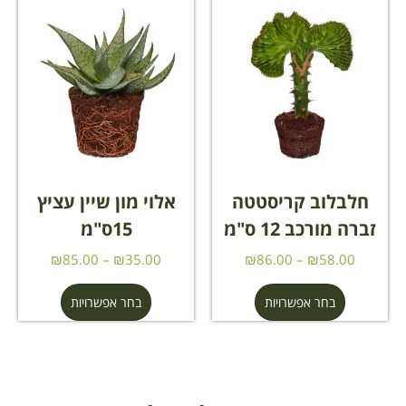
חלבלוב קריסטטה
אלוי מון שיין עציץ
זברה מורכב 12 ס"מ
15ס"מ
₪
85.00
–
₪
35.00
₪
86.00
–
₪
58.00
בחר אפשרויות
בחר אפשרויות