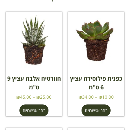
כפנית פילוסידה עציץ
הוורטיה אלבה עציץ 9
6 ס"מ
ס"מ
₪
45.00
–
₪
25.00
₪
34.00
–
₪
10.00
בחר אפשרויות
בחר אפשרויות