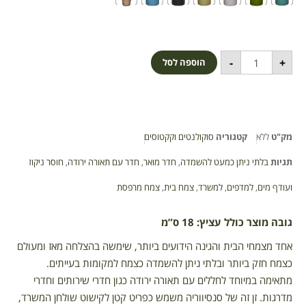
-
+
הוספה לסל
מק"ט
ללא
קטגוריה
סוקולנטים וקקטוסים
תגיות
בלתי ניתן כמעט להשמדה
,
חדר מואר
,
חדר עם תאורה ירודה
,
חוסר ניקוז
ועודף מים
,
למדפים
,
למשרד
,
צמח בית
,
צמח מרפסת
גובה מוצר כולל עציץ: 18 ס”מ
אחד מצמחי הבית והגינה הידועים ביותר, שימשה בהצלחה מאז ומעולם
כצמח חזק ביותר ובלתי ניתן להשמדה כצמח למקומות בעייתים.
מתאימה במיוחד לחללים עם תאורה ירודה כגון חדרי שירותים וחדרי
מדרגות. זן זה של סנסיווריה משמש כפריט קטן לקישוט שולחן המשרד,