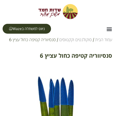
לתוכן
ניווט למשתלה בWaze
צור קשר
דף הבית
תחומי עיסוק
עמוד הבית
/
סוקולנטים וקקטוסים
/ סנסיווריה קטיפה כחול עציץ 6
סנסיווריה קטיפה כחול עציץ 6