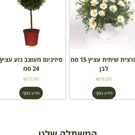
חרצית שיחית עציץ 15 סמ
סיזיגיום מעוצב גזע עציץ
לבן
24 סמ
₪
75.00
₪
16.00
מידע נוסף
מידע נוסף
המשתלה שלנו