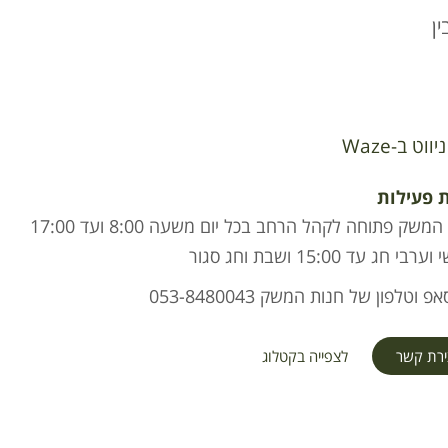
ן
ניווט ב-Waze
 פעילות
חנות המשק פתוחה לקהל הרחב בכל יום משעה 8:00 ועד 17:00
י חג עד 15:00 ושבת וחג סגור
פ וטלפון של חנות המשק 053-8480043
ירת קשר
לצפייה בקטלוג