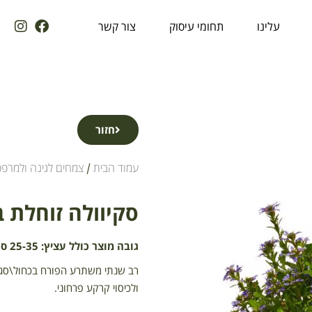
עלינו
תחומי עיסוק
צור קשר
חזור
עמוד הבית
/
צמחים לגינה ולמרפ
סקיוולה זוחלת בקער
גובה מוצר כולל עציץ: 25-35 ס"מ
רב שנתי משתרע הפורח בכחול\סגול
ולכיסוי קרקע פרחוני.