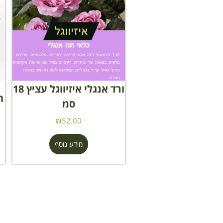
ורד אנגלי איזיווגל עציץ 18
סמ
₪
52.00
מידע נוסף