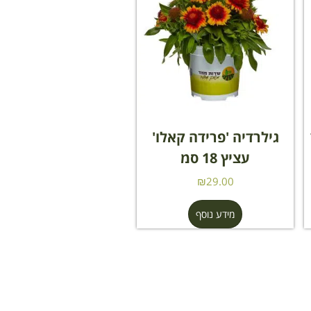
גילרדיה 'פרידה קאלו'
עציץ 18 סמ
₪
29.00
מידע נוסף