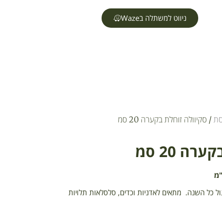
ניווט למשתלה בWaze
סת
/ סקיוולה זוחלת בקערה 20 סמ
ה 20 סמ
 כל השנה. מתאים לאדניות וכדים, סלסלאות תלויות