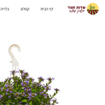
לתוכן
דף הבית
קטלוג
גלריה