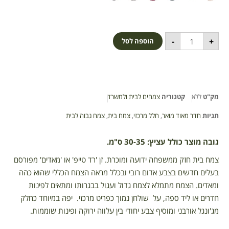
-
+
הוספה לסל
מק"ט
ללא
קטגוריה
צמחים לבית ולמשרד
תגיות
חדר מאוד מואר
,
חלל מרכזי
,
צמח בית
,
צמח גבוה לבית
גובה מוצר כולל עציץ: 30-35 ס"מ.
צמח בית חזק ממשפחה ידועה ומוכרת. זן 'רד טייפ' או 'מאדים' מפורסם
בעלים חדשים בצבע אדום רובי ובכלל מראה הצמח הכללי שהוא כהה
ומאדים. הצמח מתמלא לצמח גדול ועגול בבגרותו ומתאים לפינות
חדרים או ליד ספה, על שולחן נמוך כפריט מרכזי. יפה במיוחד כחלק
מג'ונגל אורבני ומוסיף צבע יחודי בין עלווה ירוקה ופינות שוממות.