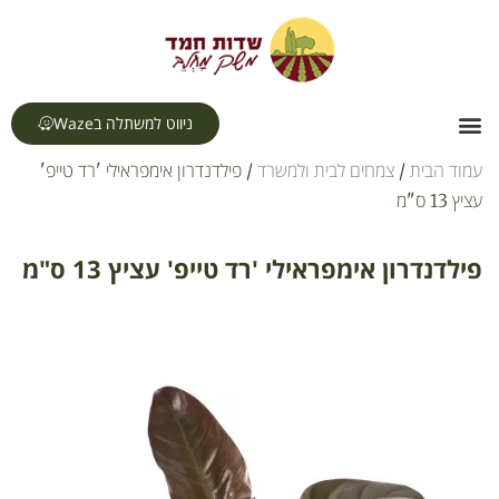
לתוכן
ניווט למשתלה בWaze
צור קשר
דף הבית
תחומי עיסוק
עמוד הבית
/
צמחים לבית ולמשרד
/ פילדנדרון אימפראילי 'רד טייפ'
עציץ 13 ס"מ
פילדנדרון אימפראילי 'רד טייפ' עציץ 13 ס"מ