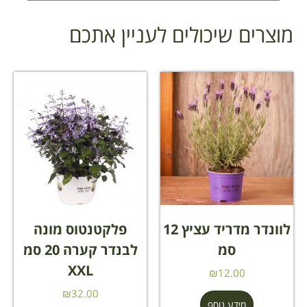
מוצרים שיכולים לעניין אתכם
לוונדר מדריד עציץ 12
פלקטנטוס מונה
סמ
לבנדר קערה 20 סמ
XXL
₪
12.00
₪
32.00
מידע נוסף