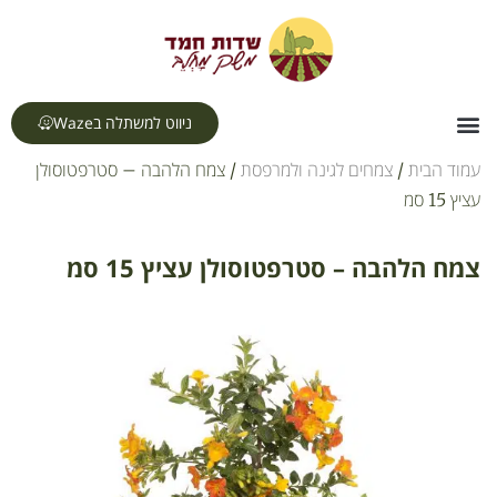
לתוכן
ניווט למשתלה בWaze
צור קשר
דף הבית
תחומי עיסוק
עמוד הבית
/
צמחים לגינה ולמרפסת
/ צמח הלהבה – סטרפטוסולן
עציץ 15 סמ
צמח הלהבה – סטרפטוסולן עציץ 15 סמ