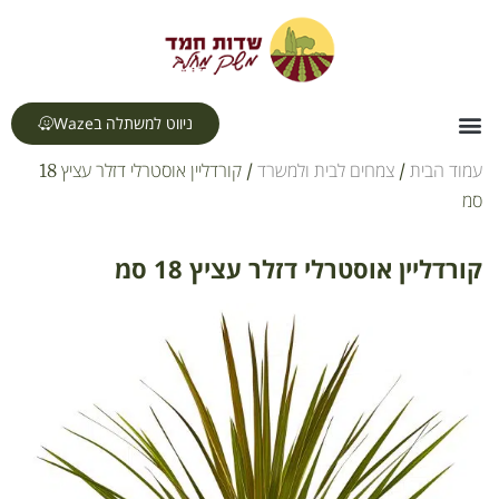
לתוכן
ניווט למשתלה בWaze
צור קשר
דף הבית
תחומי עיסוק
עמוד הבית
/
צמחים לבית ולמשרד
/ קורדליין אוסטרלי דזלר עציץ 18
סמ
קורדליין אוסטרלי דזלר עציץ 18 סמ