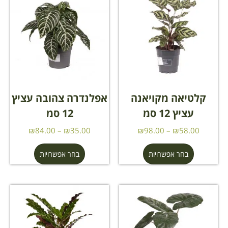
קלטיאה מקויאנה
אפלנדרה צהובה עציץ
עציץ 12 סמ
12 סמ
₪
84.00
–
₪
35.00
₪
98.00
–
₪
58.00
בחר אפשרויות
בחר אפשרויות