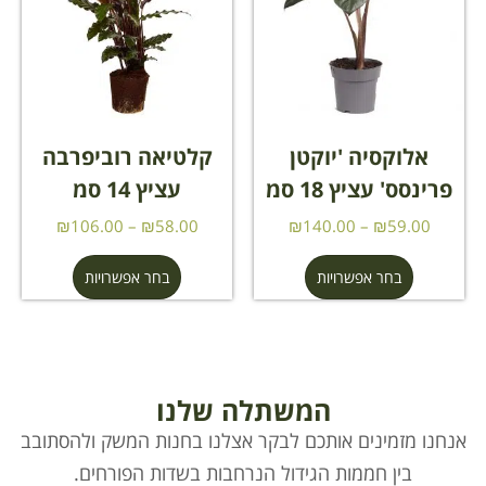
אלוקסיה 'יוקטן
קלטיאה רוביפרבה
פרינסס' עציץ 18 סמ
עציץ 14 סמ
₪
106.00
–
₪
58.00
₪
140.00
–
₪
59.00
בחר אפשרויות
בחר אפשרויות
המשתלה שלנו
אנחנו מזמינים אותכם לבקר אצלנו בחנות המשק ולהסתובב
בין חממות הגידול הנרחבות בשדות הפורחים.