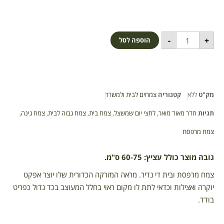
-
+
הוספה לסל
מק"ט
ללא
קטגוריה
צמחים לבית ולמשרד
תגיות
חדר מאוד מואר
,
לחצי יום שמשצל
,
צמח בית
,
צמח גבוה לבית
,
צמח גינה
,
צמח מרפסת
גובה מוצר כולל עציץ: 60-75 ס"מ.
צמח מרפסת ובית די נדיר. מראה המזרקה הכדורית שלו יוצר אפקט
יוקרה ואצילות וכדאי לתת לו מקום ראוי בחלל המעוצב בכד גדול כפריט
בודד.