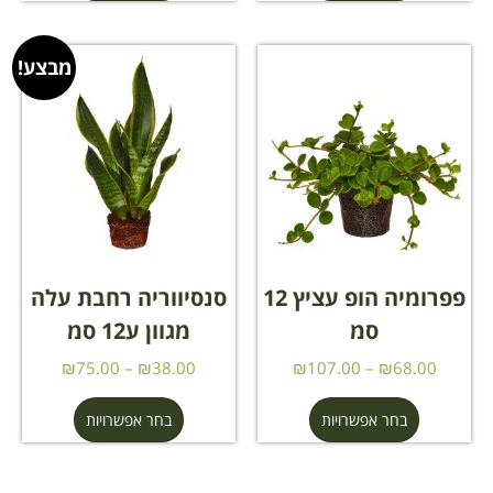
מבצע!
פפרומיה הופ עציץ 12
סנסיווריה רחבת עלה
סמ
מגוון ע12 סמ
₪
75.00
–
₪
38.00
₪
107.00
–
₪
68.00
בחר אפשרויות
בחר אפשרויות