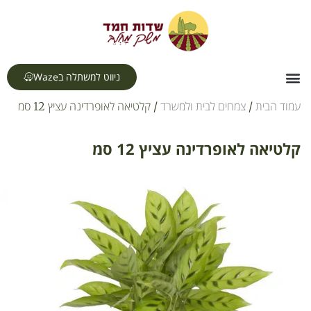
לתוכן
ניווט למשתלה בWaze
צור קשר
דף הבית
תחומי עיסוק
עמוד הבית
/
צמחים לבית ולמשרד
/ קלטיאה לאופרדינה עציץ 12 סמ
קלטיאה לאופרדינה עציץ 12 סמ