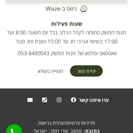
ניווט ב-Waze
שעות פעילות
חנות המשק פתוחה לקהל הרחב בכל יום משעה 8:00 ועד
17:00 בשישי וערבי חג עד 15:00 ושבת וחג סגור
וואטסאפ וטלפון של חנות המשק 053-8480043
יצירת קשר
לצפייה בקטלוג
צרו איתנו קשר
מדיניות פרטיות
הצהרת נגישות
כתובת:
מושב שדי חמד, ישראל