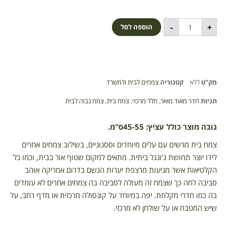
-
+
הוספה לסל
מק"ט
ללא
קטגוריה
צמחים לבית ולמשרד
תגיות
חדר מאוד מואר
,
חלל מרכזי
,
צמח בית
,
צמח גבוה לבית
גובה מוצר כולל עציץ: 45-55ס"מ.
צמח בית מרשים עם עלים מיוחדים וססגוניים, בשילוב צמחים אחרים
לידו יוצר תחושת ג'ונגל ביתית. מתאים למקום שטוף אור בבית, וכמו כל
הקלטיאות אשר מגיעות מרצפת יערות הגשם בדרום אמריקה אוהב
סביבה לחה כך שצמח זה מעולה לסביבה בה צמחים אחרים לא עומדים
בה כמו חדרי מקלחת. יפה במיוחד על קונסולה מרכזית או מדף רחב, על
שיש המטבח או על שולחן לא מרכזי.