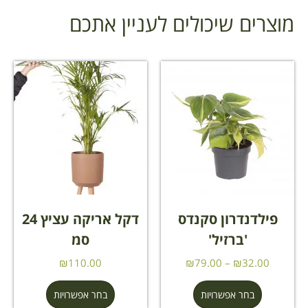
מוצרים שיכולים לעניין אתכם
פילדנדרון סקנדס
דקל אריקה עציץ 24
'ברזיל'
סמ
₪
110.00
₪
79.00
–
₪
32.00
בחר אפשרויות
בחר אפשרויות