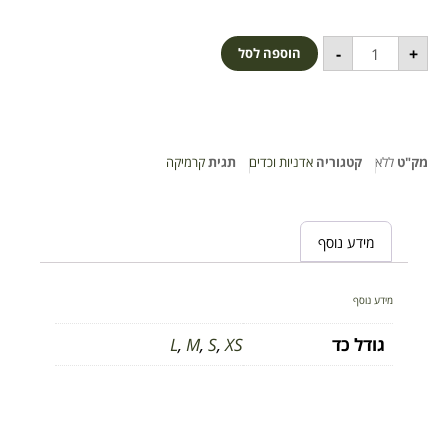
-
+
הוספה לסל
מק"ט
ללא
קטגוריה
אדניות וכדים
תגית
קרמיקה
מידע נוסף
מידע נוסף
גודל כד
XS
,
S
,
M
,
L