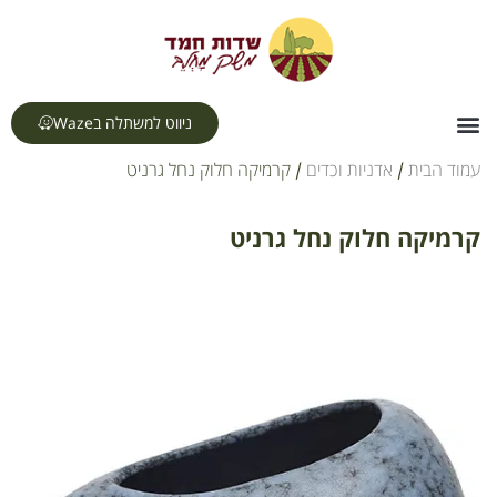
לתוכן
ניווט למשתלה בWaze
צור קשר
דף הבית
תחומי עיסוק
עמוד הבית
/
אדניות וכדים
/ קרמיקה חלוק נחל גרניט
קרמיקה חלוק נחל גרניט