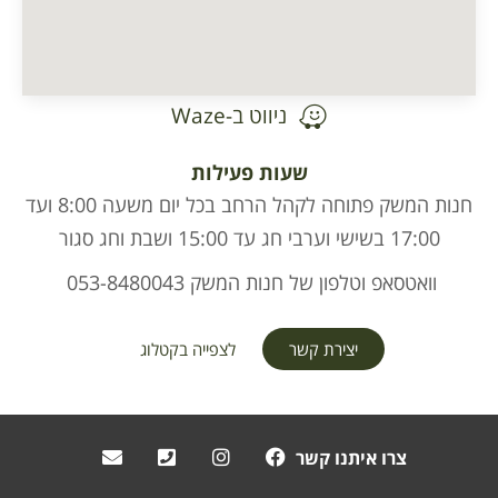
ניווט ב-Waze
שעות פעילות
חנות המשק פתוחה לקהל הרחב בכל יום משעה 8:00 ועד
17:00 בשישי וערבי חג עד 15:00 ושבת וחג סגור
וואטסאפ וטלפון של חנות המשק 053-8480043
יצירת קשר
לצפייה בקטלוג
צרו איתנו קשר