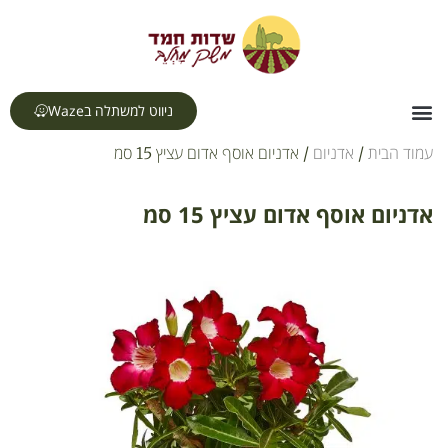
לתוכן
ניווט למשתלה בWaze
צור קשר
דף הבית
תחומי עיסוק
עמוד הבית
/
אדניום
/ אדניום אוסף אדום עציץ 15 סמ
אדניום אוסף אדום עציץ 15 סמ