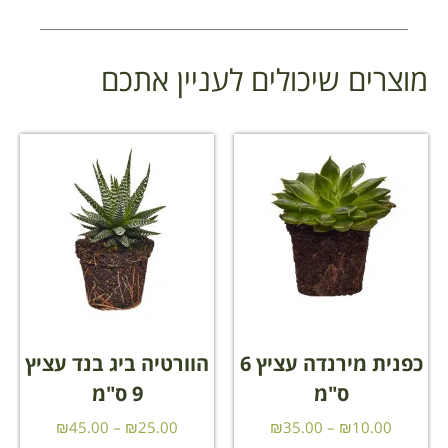
מוצרים שיכולים לעניין אתכם
כפנית מירנדה עציץ 6
הוורטיה ביג בנד עציץ
ס"מ
9 ס"מ
₪
45.00
–
₪
25.00
₪
35.00
–
₪
10.00