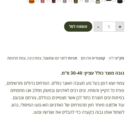
-
+
הוספה לסל
מק"ט
ללא
קטגוריה
אדניום
תגיות
לחצי יום שמשצל
,
צמח גינה
,
צמח מרפסת
גובה מוצר כולל עציץ: 30-40 ס"מ.
צמח יוצא דופן בעל גזע מעובה האוגר נוזלים. הפרחים גדולים ומרשימים,
פורח כל הקייץ והסתיו. זנים רבים לאדניום ובמשק מחלב אנו מתמחים
בפיתוח זנים תוצרת כחול לבן אשר מצטיינים בגודלם, צורתם וצבעם.
עוד אלמנט מיוחד חוץ מהפרחים של האדניום הוא גזעו הפיסולי, נהוג
לשתול אותו גבוה בקערה כדי להבליט את שורשיו וגזעו.