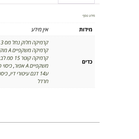
מידע נוסף
מידות
אין מידע
קרמיקה חלוק נחל מס 13 אפור
קרמיקה משקפיים A מוקה
קרמיקה קוטר 15 סמ לבן
כדים
משקפיים A אפור
,
כיסוי פלסט
ע14 דגם עיטורי דיו
,
כיסוי
חרדל