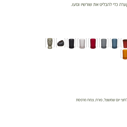
ערה כדי להבליט את שורשיו וגזעו.
חצי יום שמשצל
,
פורח
,
צמח מרפסת