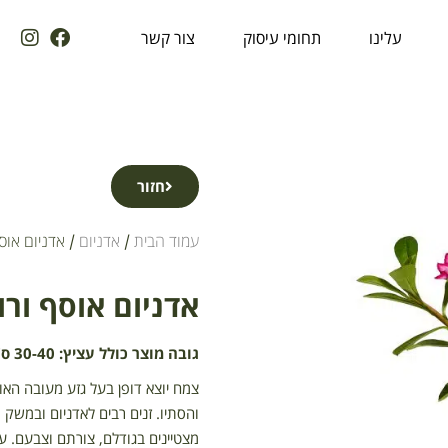
עלינו
תחומי עיסוק
צור קשר
חזור
עמוד הבית
/
אדניום
/ אדניום אוסף ו
אדניום אוסף ורוד עצ
גובה מוצר כולל עציץ: 30-40 ס"מ.
צמח יוצא דופן בעל גזע מעובה האוג
והסתיו. זנים רבים לאדניום ובמשק
מצטיינים בגודלם, צורתם וצבעם. ע